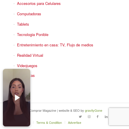
Accesorios para Celulares
Computadoras
Tablets
Tecnologia Ponible
Entretenimiento en casa: TV, Flujo de medios
Realidad Virtual
Videojuegos
Reciba Ofertas
© Copyright - Comprar Magazine | website & SEO by
gravityGone
Privacy Policy
Terms & Condition
Advertise