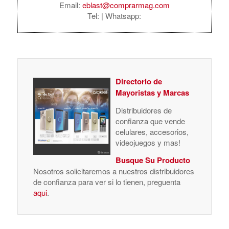
Email:
eblast@comprarmag.com
Tel:
| Whatsapp:
Directorio de
Mayoristas y Marcas
Distribuidores de
confianza que vende
celulares, accesorios,
videojuegos y mas!
Busque Su Producto
Nosotros solicitaremos a nuestros distribuidores
de confianza para ver si lo tienen, preguenta
aqui
.