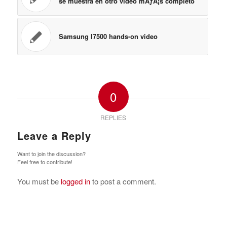
se muestra en otro video mÃƒÂ¡s completo
Samsung I7500 hands-on video
0
REPLIES
Leave a Reply
Want to join the discussion?
Feel free to contribute!
You must be
logged in
to post a comment.