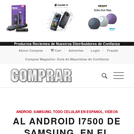
Productos Recientes de Nuestros Distribuidores de Confianza
About Comprar
Cart
Advertise
Login
Fraude
Comprar Magazine: Guia de Mayoristas de Confianza
ANDROID
,
SAMSUNG
,
TODO CELULAR EN ESPANOL
,
VIDEOS
AL ANDROID I7500 DE
SAMSUNG, EN EL