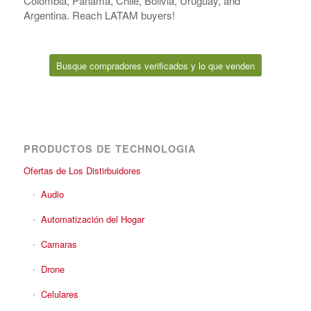
Colombia, Panama, Chile, Bolivia, Uruguay, and
Argentina. Reach LATAM buyers!
Busque compradores verificados y lo que venden
PRODUCTOS DE TECHNOLOGIA
Ofertas de Los Distirbuidores
Audio
Automatización del Hogar
Camaras
Drone
Celulares