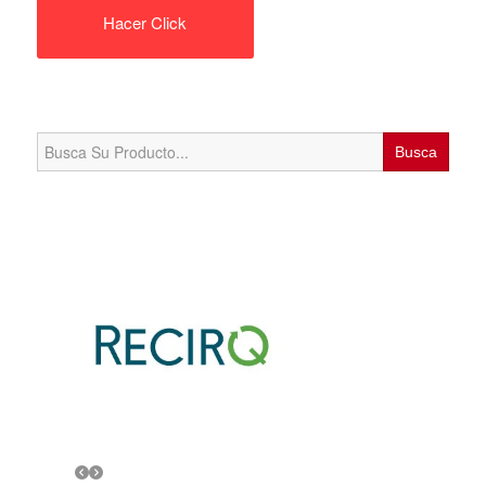
Hacer Click
Search
for: