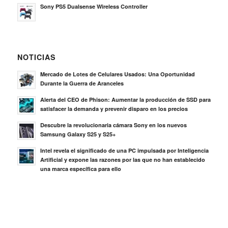
Sony PS5 Dualsense Wireless Controller
NOTICIAS
Mercado de Lotes de Celulares Usados: Una Oportunidad
Durante la Guerra de Aranceles
Alerta del CEO de Phison: Aumentar la producción de SSD para
satisfacer la demanda y prevenir disparo en los precios
Descubre la revolucionaria cámara Sony en los nuevos
Samsung Galaxy S25 y S25+
Intel revela el significado de una PC impulsada por Inteligencia
Artificial y expone las razones por las que no han establecido
una marca específica para ello