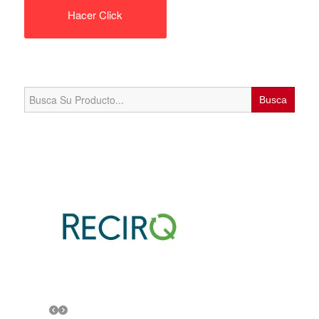
Hacer Click
Search
for: