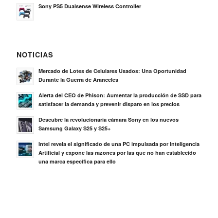
Sony PS5 Dualsense Wireless Controller
NOTICIAS
Mercado de Lotes de Celulares Usados: Una Oportunidad
Durante la Guerra de Aranceles
Alerta del CEO de Phison: Aumentar la producción de SSD para
satisfacer la demanda y prevenir disparo en los precios
Descubre la revolucionaria cámara Sony en los nuevos
Samsung Galaxy S25 y S25+
Intel revela el significado de una PC impulsada por Inteligencia
Artificial y expone las razones por las que no han establecido
una marca específica para ello