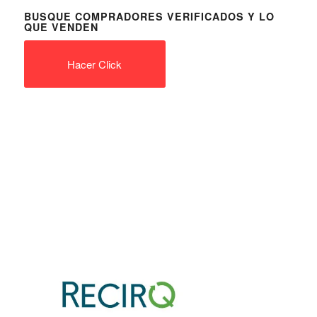
BUSQUE COMPRADORES VERIFICADOS Y LO
QUE VENDEN
Hacer Click