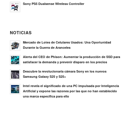
Sony PS5 Dualsense Wireless Controller
NOTICIAS
Mercado de Lotes de Celulares Usados: Una Oportunidad
Durante la Guerra de Aranceles
Alerta del CEO de Phison: Aumentar la producción de SSD para
satisfacer la demanda y prevenir disparo en los precios
Descubre la revolucionaria cámara Sony en los nuevos
Samsung Galaxy S25 y S25+
Intel revela el significado de una PC impulsada por Inteligencia
Artificial y expone las razones por las que no han establecido
una marca específica para ello