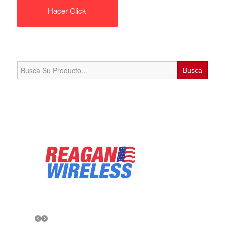
Hacer Click
Search
for: