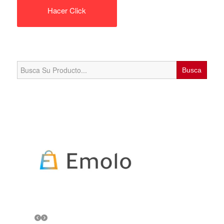
Hacer Click
Search
for: