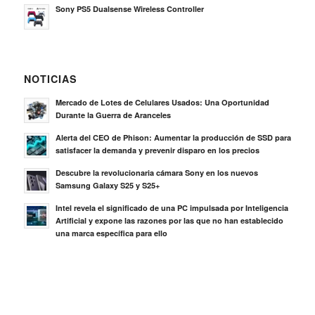
Sony PS5 Dualsense Wireless Controller
NOTICIAS
Mercado de Lotes de Celulares Usados: Una Oportunidad
Durante la Guerra de Aranceles
Alerta del CEO de Phison: Aumentar la producción de SSD para
satisfacer la demanda y prevenir disparo en los precios
Descubre la revolucionaria cámara Sony en los nuevos
Samsung Galaxy S25 y S25+
Intel revela el significado de una PC impulsada por Inteligencia
Artificial y expone las razones por las que no han establecido
una marca específica para ello