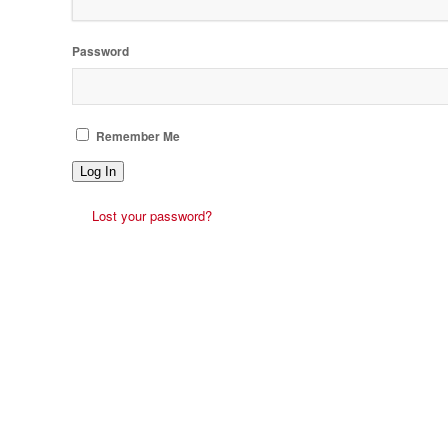
Password
Remember Me
Log In
Lost your password?