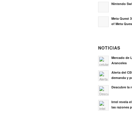
Nintendo Sw
Meta Quest 3
of Meta Ques
NOTICIAS
Mercado de L
Aranceles
Alerta del C
demanda y pr
Descubre la 
Intel revela 
las razones p