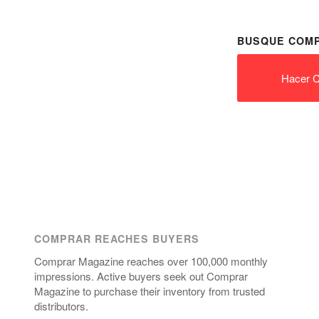
BUSQUE COMP
Hacer C
COMPRAR REACHES BUYERS
Comprar Magazine reaches over 100,000 monthly
impressions. Active buyers seek out Comprar
Magazine to purchase their inventory from trusted
distributors.