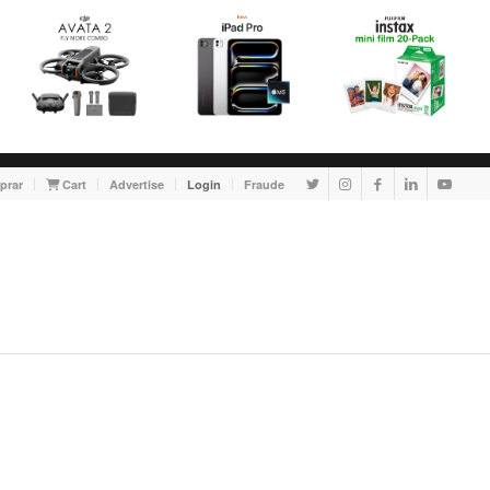
prar
Cart
Advertise
Login
Fraude