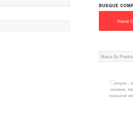
BUSQUE COMP
Hacer C
Search
for: