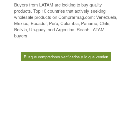
Buyers from LATAM are looking to buy quality
products. Top 10 countries that actively seeking
wholesale products on Comprarmag.com: Venezuela,
Mexico, Ecuador, Peru, Colombia, Panama, Chile,
Bolivia, Uruguay, and Argentina. Reach LATAM
buyers!
Busque compradores verificados y lo que venden