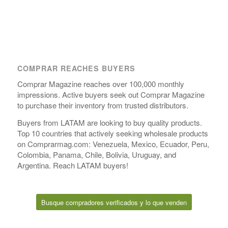
COMPRAR REACHES BUYERS
Comprar Magazine reaches over 100,000 monthly
impressions. Active buyers seek out Comprar Magazine
to purchase their inventory from trusted distributors.
Buyers from LATAM are looking to buy quality products.
Top 10 countries that actively seeking wholesale products
on Comprarmag.com: Venezuela, Mexico, Ecuador, Peru,
Colombia, Panama, Chile, Bolivia, Uruguay, and
Argentina. Reach LATAM buyers!
Busque compradores verificados y lo que venden