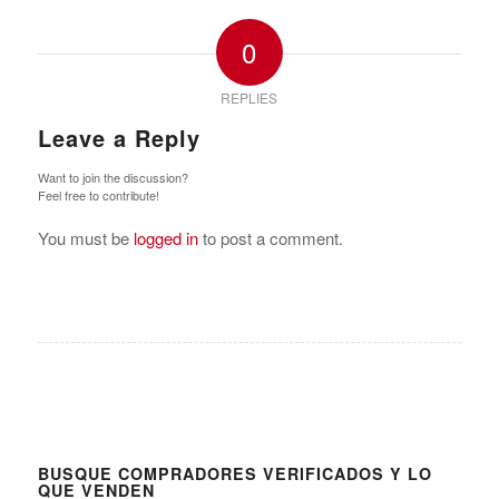
0
REPLIES
Leave a Reply
Want to join the discussion?
Feel free to contribute!
You must be
logged in
to post a comment.
BUSQUE COMPRADORES VERIFICADOS Y LO
QUE VENDEN