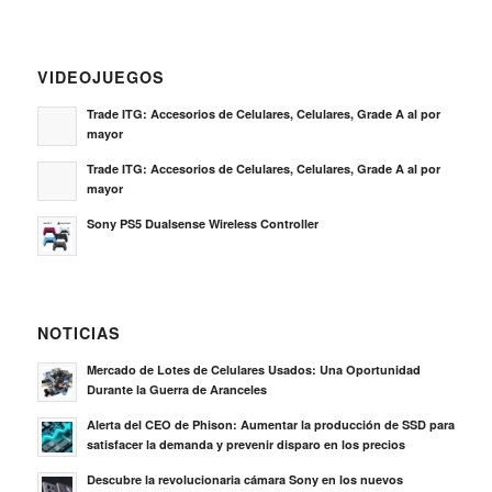
VIDEOJUEGOS
Trade ITG: Accesorios de Celulares, Celulares, Grade A al por
mayor
Trade ITG: Accesorios de Celulares, Celulares, Grade A al por
mayor
Sony PS5 Dualsense Wireless Controller
NOTICIAS
Mercado de Lotes de Celulares Usados: Una Oportunidad
Durante la Guerra de Aranceles
Alerta del CEO de Phison: Aumentar la producción de SSD para
satisfacer la demanda y prevenir disparo en los precios
Descubre la revolucionaria cámara Sony en los nuevos