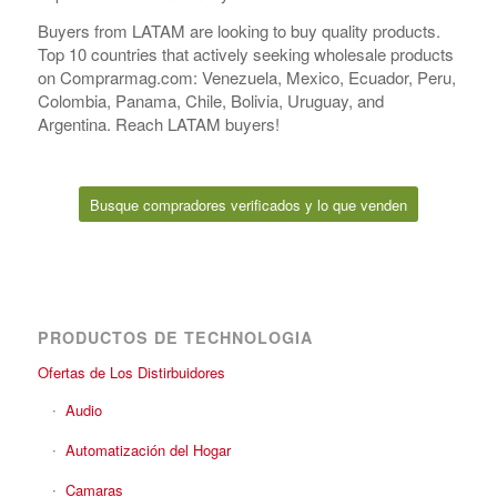
Buyers from LATAM are looking to buy quality products.
Top 10 countries that actively seeking wholesale products
on Comprarmag.com: Venezuela, Mexico, Ecuador, Peru,
Colombia, Panama, Chile, Bolivia, Uruguay, and
Argentina. Reach LATAM buyers!
Busque compradores verificados y lo que venden
PRODUCTOS DE TECHNOLOGIA
Ofertas de Los Distirbuidores
Audio
Automatización del Hogar
Camaras