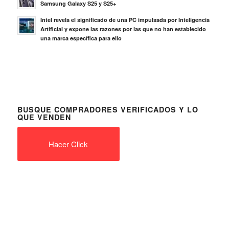
Samsung Galaxy S25 y S25+
Intel revela el significado de una PC impulsada por Inteligencia
Artificial y expone las razones por las que no han establecido
una marca específica para ello
BUSQUE COMPRADORES VERIFICADOS Y LO
QUE VENDEN
Hacer Click