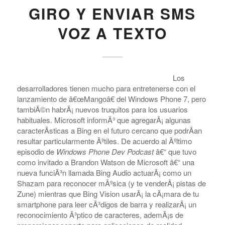
GIRO Y ENVIAR SMS
VOZ A TEXTO
Los
desarrolladores tienen mucho para entretenerse con el
lanzamiento de â€œMangoâ€ del Windows Phone 7, pero
tambiÃ©n habrÃ¡ nuevos truquitos para los usuarios
habituales. Microsoft informÃ³ que agregarÃ¡ algunas
caracterÃ­sticas a Bing en el futuro cercano que podrÃ­an
resultar particularmente Ãºtiles. De acuerdo al Ãºltimo
episodio de
Windows Phone Dev Podcast
â€“ que tuvo
como invitado a Brandon Watson de Microsoft â€“ una
nueva funciÃ³n llamada Bing Audio actuarÃ¡ como un
Shazam para reconocer mÃºsica (y te venderÃ¡ pistas de
Zune) mientras que Bing Vision usarÃ¡ la cÃ¡mara de tu
smartphone para leer cÃ³digos de barra y realizarÃ¡ un
reconocimiento Ã³ptico de caracteres, ademÃ¡s de