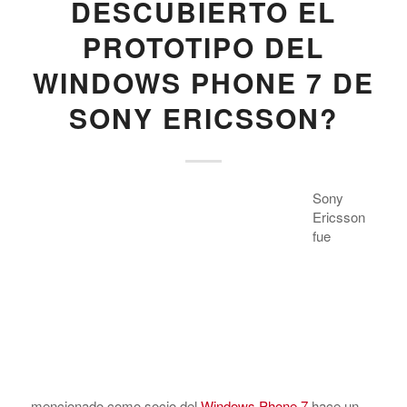
DESCUBIERTO EL
PROTOTIPO DEL
WINDOWS PHONE 7 DE
SONY ERICSSON?
Sony
Ericsson
fue
mencionado como socio del
Windows Phone 7
hace un