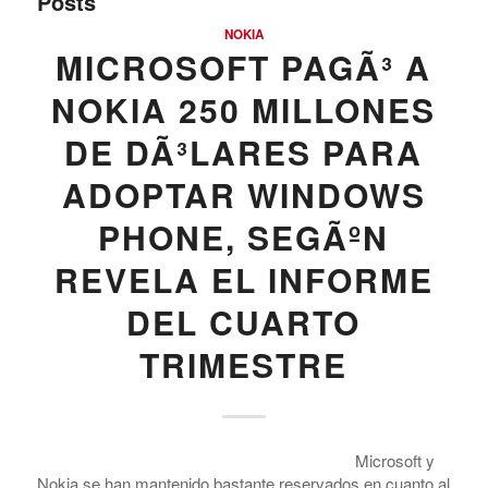
Posts
NOKIA
MICROSOFT PAGÃ³ A
NOKIA 250 MILLONES
DE DÃ³LARES PARA
ADOPTAR WINDOWS
PHONE, SEGÃºN
REVELA EL INFORME
DEL CUARTO
TRIMESTRE
Microsoft y
Nokia se han mantenido bastante reservados en cuanto al