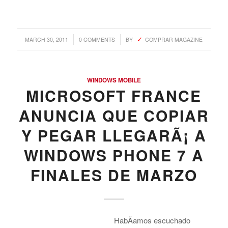
/
/
MARCH 30, 2011
0 COMMENTS
BY
COMPRAR MAGAZINE
WINDOWS MOBILE
MICROSOFT FRANCE
ANUNCIA QUE COPIAR
Y PEGAR LLEGARÃ¡ A
WINDOWS PHONE 7 A
FINALES DE MARZO
HabÃ­amos escuchado