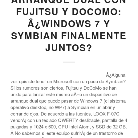
FUJITSU Y DOCOMO:
Â¿WINDOWS 7 Y
SYMBIAN FINALMENTE
JUNTOS?
Â¿Alguna
vez quisiste tener un Microsoft con un poco de Symbian?
Si los rumores son ciertos, Fujitsu y DoCoMo se han
unido para lanzar este mismo aÃ±o un dispositivo de
arranque dual que puede pasar de Windows 7 (el sistema
operativo desktop, no WP7) a Symbian en un abrir y
cerrar de ojos. De acuerdo a las fuentes, LOOX F-07C
vendrÃ¡ con un teclado QWERTY deslizable, pantalla de 4
pulgadas y 1024 x 600, CPU Intel Atom, y SSD de 32 GB.
Â No sabemos si este equipo sufrirÃ¡ de un trastorno de