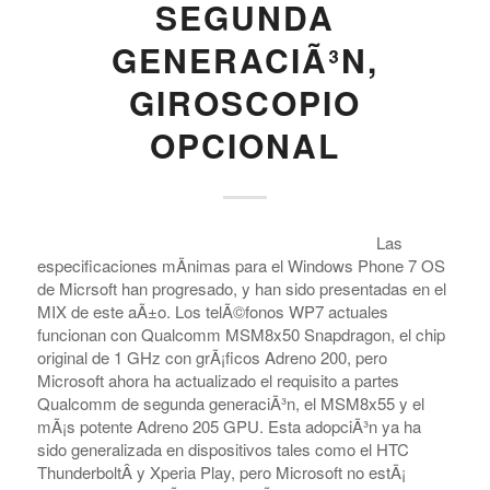
SEGUNDA
GENERACIÃ³N,
GIROSCOPIO
OPCIONAL
Las
especificaciones mÃ­nimas para el Windows Phone 7 OS
de Micrsoft han progresado, y han sido presentadas en el
MIX de este aÃ±o. Los telÃ©fonos WP7 actuales
funcionan con Qualcomm MSM8x50 Snapdragon, el chip
original de 1 GHz con grÃ¡ficos Adreno 200, pero
Microsoft ahora ha actualizado el requisito a partes
Qualcomm de segunda generaciÃ³n, el MSM8x55 y el
mÃ¡s potente Adreno 205 GPU. Esta adopciÃ³n ya ha
sido generalizada en dispositivos tales como el HTC
ThunderboltÂ y Xperia Play, pero Microsoft no estÃ¡