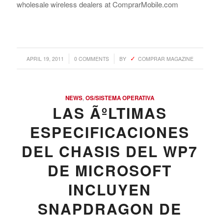
wholesale wireless dealers at ComprarMobile.com
/
/
APRIL 19, 2011
0 COMMENTS
BY
COMPRAR MAGAZINE
NEWS
,
OS/SISTEMA OPERATIVA
LAS ÃºLTIMAS
ESPECIFICACIONES
DEL CHASIS DEL WP7
DE MICROSOFT
INCLUYEN
SNAPDRAGON DE