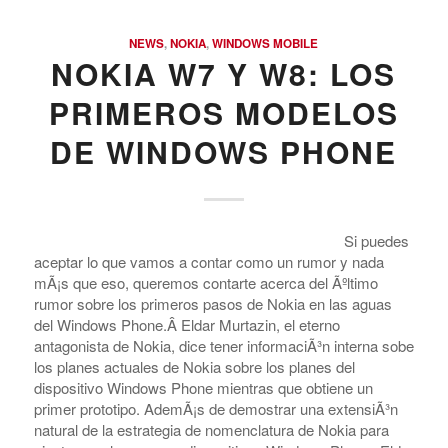
NEWS
,
NOKIA
,
WINDOWS MOBILE
NOKIA W7 Y W8: LOS
PRIMEROS MODELOS
DE WINDOWS PHONE
Si puedes
aceptar lo que vamos a contar como un rumor y nada
mÃ¡s que eso, queremos contarte acerca del Ãºltimo
rumor sobre los primeros pasos de Nokia en las aguas
del Windows Phone.Â Eldar Murtazin, el eterno
antagonista de Nokia, dice tener informaciÃ³n interna sobe
los planes actuales de Nokia sobre los planes del
dispositivo Windows Phone mientras que obtiene un
primer prototipo. AdemÃ¡s de demostrar una extensiÃ³n
natural de la estrategia de nomenclatura de Nokia para