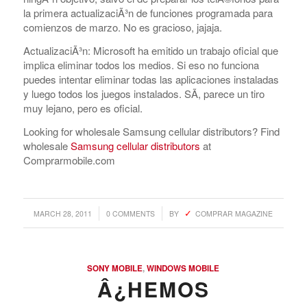
la primera actualizaciÃ³n de funciones programada para
comienzos de marzo. No es gracioso, jajaja.
ActualizaciÃ³n: Microsoft ha emitido un trabajo oficial que
implica eliminar todos los medios. Si eso no funciona
puedes intentar eliminar todas las aplicaciones instaladas
y luego todos los juegos instalados. SÃ­, parece un tiro
muy lejano, pero es oficial.
Looking for wholesale Samsung cellular distributors? Find
wholesale
Samsung cellular distributors
at
Comprarmobile.com
/
/
MARCH 28, 2011
0 COMMENTS
BY
COMPRAR MAGAZINE
SONY MOBILE
,
WINDOWS MOBILE
Â¿HEMOS