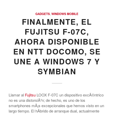
GADGETS
,
WINDOWS MOBILE
FINALMENTE, EL
FUJITSU F-07C,
AHORA DISPONIBLE
EN NTT DOCOMO, SE
UNE A WINDOWS 7 Y
SYMBIAN
Llamar al
Fujitsu
LOOX F-07C un dispositivo excÃ©ntrico
no es una distorsiÃ³n; de hecho, es uno de los
smartphones mÃ¡s excepcionales que hemos visto en un
largo tiempo. El hÃ­brido de arranque dual, actualmente