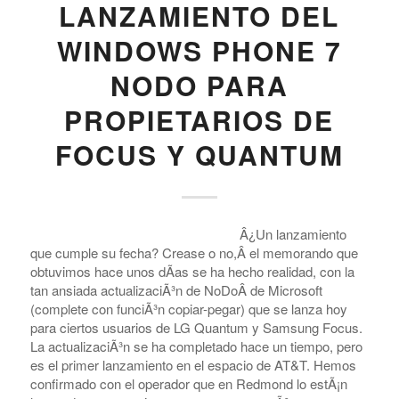
LANZAMIENTO DEL
WINDOWS PHONE 7
NODO PARA
PROPIETARIOS DE
FOCUS Y QUANTUM
Â¿Un lanzamiento
que cumple su fecha? Crease o no,Â el memorando que
obtuvimos hace unos dÃ­as se ha hecho realidad, con la
tan ansiada actualizaciÃ³n de NoDoÂ de Microsoft
(complete con funciÃ³n copiar-pegar) que se lanza hoy
para ciertos usuarios de LG Quantum y Samsung Focus.
La actualizaciÃ³n se ha completado hace un tiempo, pero
es el primer lanzamiento en el espacio de AT&T. Hemos
confirmado con el operador que en Redmond lo estÃ¡n