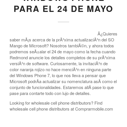
PARA EL 24 DE MAYO
Â¿Quieres
saber mÃ¡s acerca de la prÃ³xima actualizaciÃ³n del SO
Mango de Microsoft? Nosotros tambiÃ©n, y ahora todos
podremos seÃ±alar el 24 de mayo como la fecha cuando
Redmond anuncie los detalles completos de su prÃ³xima
versiÃ³n de software. Curiosamente, la invitaciÃ³n de
color naranja rojizo no hace menciÃ³n en ninguna parte
del Windows Phone 7, lo que nos lleva a pensar que
Microsoft podrÃ­a actualizar su nomenclatura asÃ­ como el
conjunto de funcionalidades. Estaremos allÃ­ pase lo que
pase para contarte todo con lujo de detalles.
Looking for wholesale cell phone distributors? Find
wholesale cell phone distributors at Comprarmobile.com