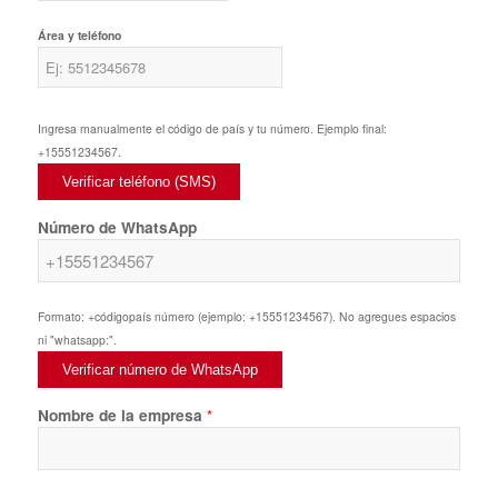
Área y teléfono
Ingresa manualmente el código de país y tu número. Ejemplo final:
+15551234567.
Verificar teléfono (SMS)
Número de WhatsApp
Formato: +códigopaís número (ejemplo: +15551234567). No agregues espacios
ni "whatsapp:".
Verificar número de WhatsApp
Nombre de la empresa
*