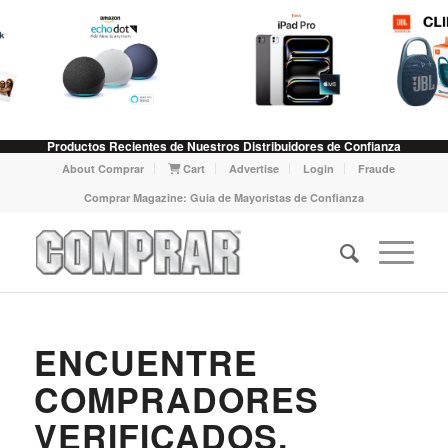
Productos Recientes de Nuestros Distribuidores de Confianza
About Comprar
Cart
Advertise
Login
Fraude
Comprar Magazine: Guia de Mayoristas de Confianza
ENCUENTRE
COMPRADORES
VERIFICADOS.