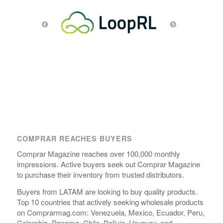
COMPRAR REACHES BUYERS
Comprar Magazine reaches over 100,000 monthly
impressions. Active buyers seek out Comprar Magazine
to purchase their inventory from trusted distributors.
Buyers from LATAM are looking to buy quality products.
Top 10 countries that actively seeking wholesale products
on Comprarmag.com: Venezuela, Mexico, Ecuador, Peru,
Colombia, Panama, Chile, Bolivia, Uruguay, and