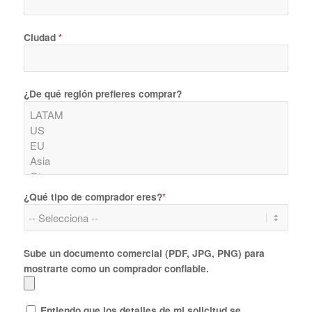
Ciudad
*
¿De qué región prefieres comprar?
¿Qué tipo de comprador eres?
*
Sube un documento comercial (PDF, JPG, PNG) para
mostrarte como un comprador confiable.
Entiendo que los detalles de mi solicitud se