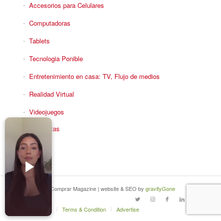
Accesorios para Celulares
Computadoras
Tablets
Tecnologia Ponible
Entretenimiento en casa: TV, Flujo de medios
Realidad Virtual
Videojuegos
Reciba Ofertas
© Copyright - Comprar Magazine | website & SEO by
gravityGone
Privacy Policy
Terms & Condition
Advertise