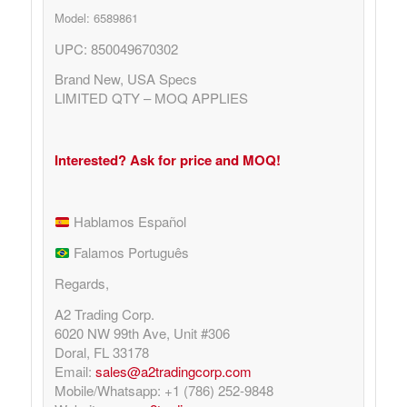
Model: 6589861
UPC: 850049670302
Brand New, USA Specs
LIMITED QTY – MOQ APPLIES
Interested? Ask for price and MOQ!
Hablamos Español
Falamos Português
Regards,
A2 Trading Corp.
6020 NW 99th Ave, Unit #306
Doral, FL 33178
Email:
sales@a2tradingcorp.com
Mobile/Whatsapp: +1 (786) 252-9848