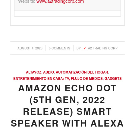
Website:
www.a2tradingcorp.com
/
/
AUGUST 4, 2026
0 COMMENTS
BY
A2 TRADING CORP
ALTAVOZ
,
AUDIO
,
AUTOMATIZACIÓN DEL HOGAR
,
ENTRETENIMIENTO EN CASA: TV, FLUJO DE MEDIOS
,
GADGETS
AMAZON ECHO DOT
(5TH GEN, 2022
RELEASE) SMART
SPEAKER WITH ALEXA