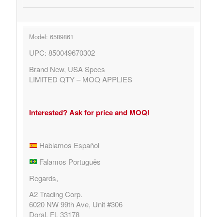
Model: 6589861
UPC: 850049670302
Brand New, USA Specs
LIMITED QTY – MOQ APPLIES
Interested? Ask for price and MOQ!
Hablamos Español
Falamos Português
Regards,
A2 Trading Corp.
6020 NW 99th Ave, Unit #306
Doral, FL 33178