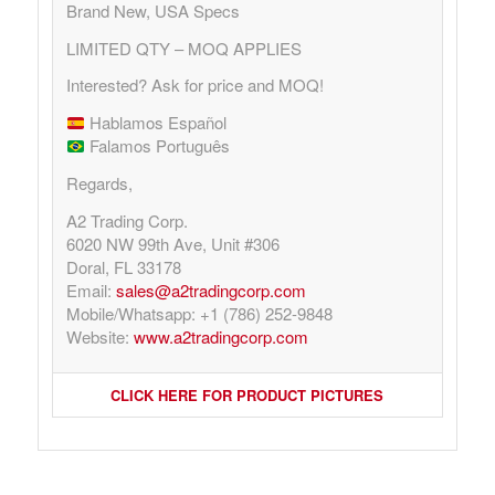
Brand New, USA Specs
LIMITED QTY – MOQ APPLIES
Interested? Ask for price and MOQ!
Hablamos Español
Falamos Português
Regards,
A2 Trading Corp.
6020 NW 99th Ave, Unit #306
Doral, FL 33178
Email:
sales@a2tradingcorp.com
Mobile/Whatsapp: +1 (786) 252-9848
Website:
www.a2tradingcorp.com
CLICK HERE FOR PRODUCT PICTURES