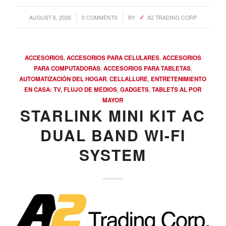
/
/
AUGUST 6, 2026
0 COMMENTS
BY
A2 TRADING CORP
ACCESORIOS
,
ACCESORIOS PARA CELULARES
,
ACCESORIOS
PARA COMPUTADORAS
,
ACCESORIOS PARA TABLETAS
,
AUTOMATIZACIÓN DEL HOGAR
,
CELLALLURE
,
ENTRETENIMIENTO
EN CASA: TV, FLUJO DE MEDIOS
,
GADGETS
,
TABLETS AL POR
MAYOR
STARLINK MINI KIT AC
DUAL BAND WI-FI
SYSTEM