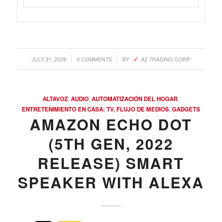
/
/
JULY 31, 2026
0 COMMENTS
BY
A2 TRADING CORP
ALTAVOZ
,
AUDIO
,
AUTOMATIZACIÓN DEL HOGAR
,
ENTRETENIMIENTO EN CASA: TV, FLUJO DE MEDIOS
,
GADGETS
AMAZON ECHO DOT
(5TH GEN, 2022
RELEASE) SMART
SPEAKER WITH ALEXA