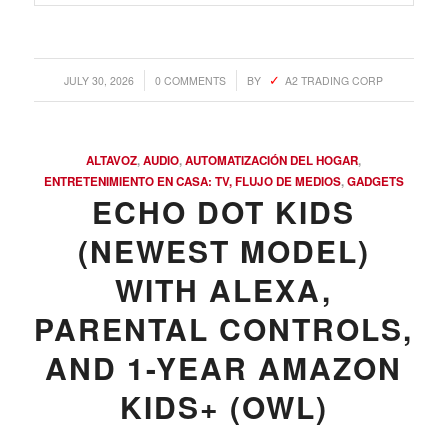
/
/
JULY 30, 2026
0 COMMENTS
BY
A2 TRADING CORP
ALTAVOZ
,
AUDIO
,
AUTOMATIZACIÓN DEL HOGAR
,
ENTRETENIMIENTO EN CASA: TV, FLUJO DE MEDIOS
,
GADGETS
ECHO DOT KIDS
(NEWEST MODEL)
WITH ALEXA,
PARENTAL CONTROLS,
AND 1-YEAR AMAZON
KIDS+ (OWL)