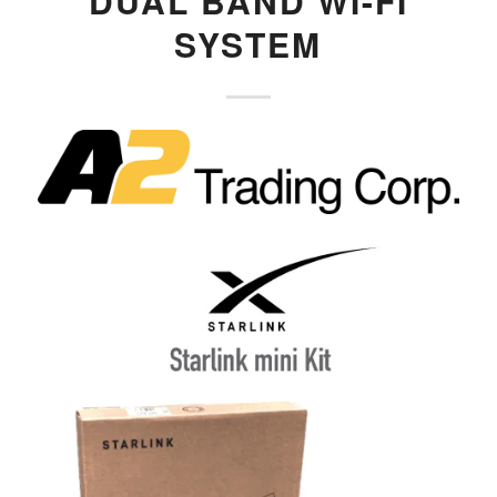
DUAL BAND WI-FI
SYSTEM