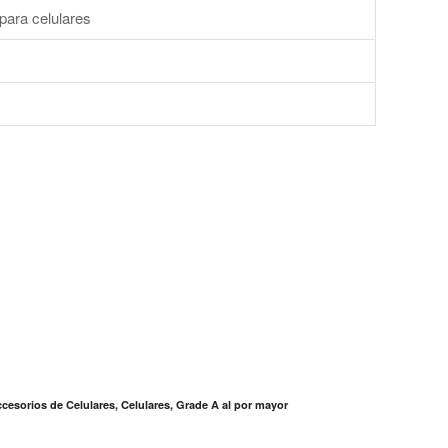
para celulares
s
cesorios de Celulares, Celulares, Grade A al por mayor