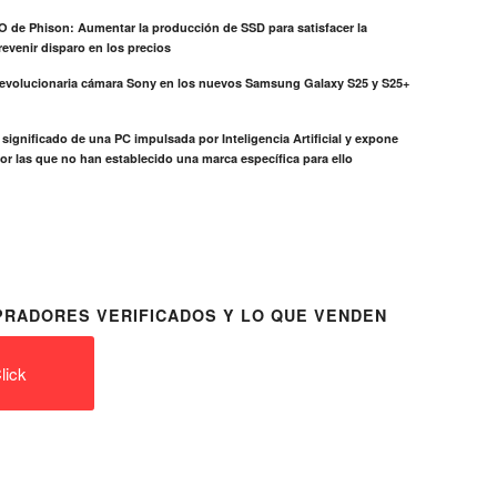
EO de Phison: Aumentar la producción de SSD para satisfacer la
evenir disparo en los precios
revolucionaria cámara Sony en los nuevos Samsung Galaxy S25 y S25+
el significado de una PC impulsada por Inteligencia Artificial y expone
or las que no han establecido una marca específica para ello
RADORES VERIFICADOS Y LO QUE VENDEN
lick