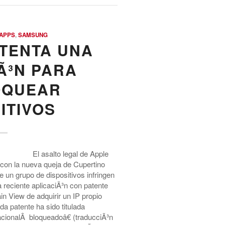
APPS
,
SAMSUNG
TENTA UNA
Ã³N PARA
OQUEAR
ITIVOS
El asalto legal de Apple
l con la nueva queja de Cupertino
 un grupo de dispositivos infringen
 reciente aplicaciÃ³n con patente
n View de adquirir un IP propio
da patente ha sido titulada
cionalÂ bloqueadoâ€ (traducciÃ³n