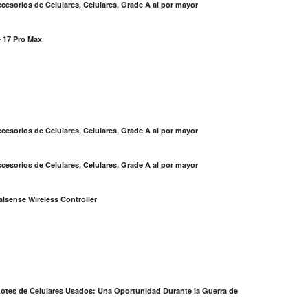
cesorios de Celulares, Celulares, Grade A al por mayor
 17 Pro Max
S
cesorios de Celulares, Celulares, Grade A al por mayor
cesorios de Celulares, Celulares, Grade A al por mayor
lsense Wireless Controller
otes de Celulares Usados: Una Oportunidad Durante la Guerra de