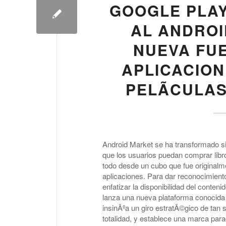
GOOGLE PLA
AL ANDROI
NUEVA FU
APLICACION
PELÃ­CULAS
Android Market se ha transformado si
que los usuarios puedan comprar libro
todo desde un cubo que fue original
aplicaciones. Para dar reconocimiento
enfatizar la disponibilidad del conten
lanza una nueva plataforma conocid
insinÃºa un giro estratÃ©gico de tan 
totalidad, y establece una marca para