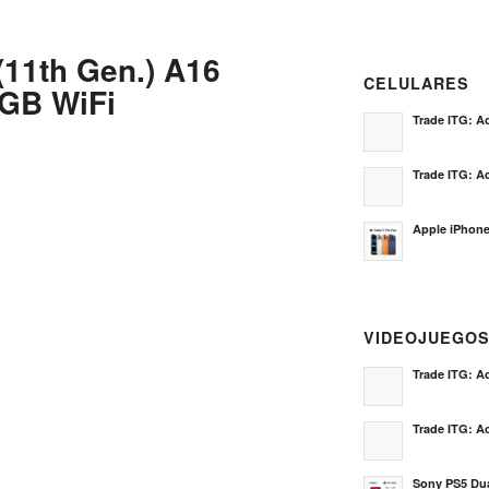
(11th Gen.) A16
CELULARES
8GB WiFi
Trade ITG: Ac
Trade ITG: Ac
Apple iPhone
VIDEOJUEGO
Trade ITG: Ac
Trade ITG: Ac
Sony PS5 Dua