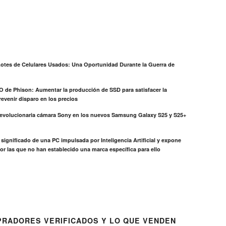
otes de Celulares Usados: Una Oportunidad Durante la Guerra de
EO de Phison: Aumentar la producción de SSD para satisfacer la
evenir disparo en los precios
revolucionaria cámara Sony en los nuevos Samsung Galaxy S25 y S25+
el significado de una PC impulsada por Inteligencia Artificial y expone
or las que no han establecido una marca específica para ello
RADORES VERIFICADOS Y LO QUE VENDEN