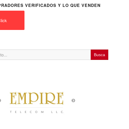
RADORES VERIFICADOS Y LO QUE VENDEN
lick