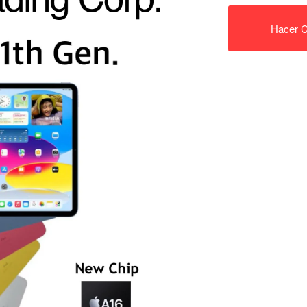
Hacer C