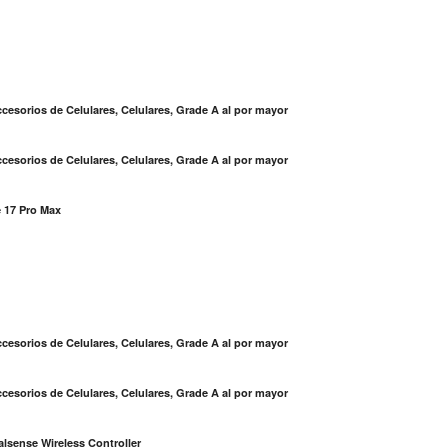
cesorios de Celulares, Celulares, Grade A al por mayor
cesorios de Celulares, Celulares, Grade A al por mayor
 17 Pro Max
S
cesorios de Celulares, Celulares, Grade A al por mayor
cesorios de Celulares, Celulares, Grade A al por mayor
lsense Wireless Controller