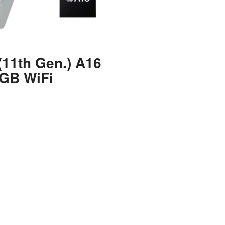
(11th Gen.) A16
8GB WiFi