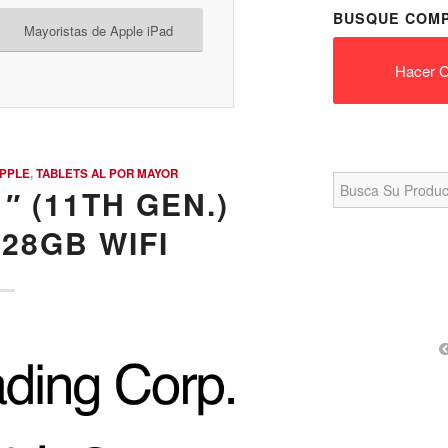
BUSQUE COMP
Mayoristas de Apple iPad
Hacer C
PPLE
,
TABLETS AL POR MAYOR
Search
for:
″ (11TH GEN.)
128GB WIFI