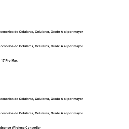
cesorios de Celulares, Celulares, Grade A al por mayor
cesorios de Celulares, Celulares, Grade A al por mayor
 17 Pro Max
S
cesorios de Celulares, Celulares, Grade A al por mayor
cesorios de Celulares, Celulares, Grade A al por mayor
lsense Wireless Controller