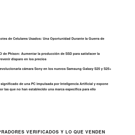
otes de Celulares Usados: Una Oportunidad Durante la Guerra de
EO de Phison: Aumentar la producción de SSD para satisfacer la
evenir disparo en los precios
revolucionaria cámara Sony en los nuevos Samsung Galaxy S25 y S25+
el significado de una PC impulsada por Inteligencia Artificial y expone
or las que no han establecido una marca específica para ello
RADORES VERIFICADOS Y LO QUE VENDEN