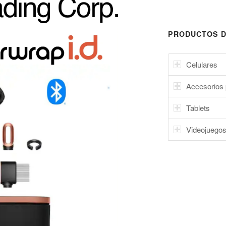
PRODUCTOS D
Celulares
Accesorios 
Tablets
Videojuego