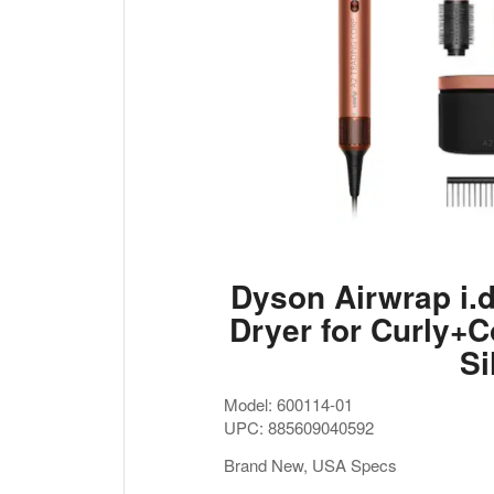
Dyson Airwrap i.d
Dryer for Curly+C
Si
Model: 600114-01
UPC: 885609040592
Brand New, USA Specs