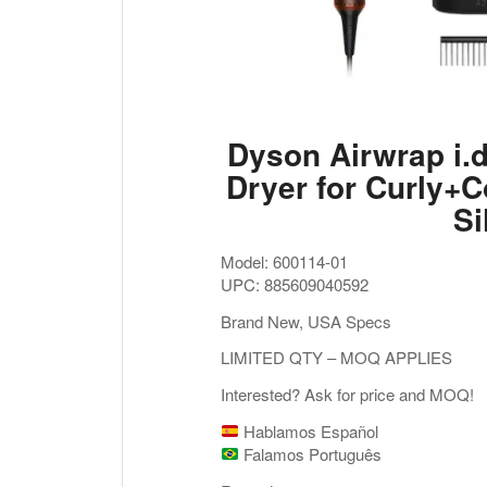
Dyson Airwrap i.d
Dryer for Curly+C
Si
Model: 600114-01
UPC: 885609040592
Brand New, USA Specs
LIMITED QTY – MOQ APPLIES
Interested? Ask for price and MOQ!
Hablamos Español
Falamos Português