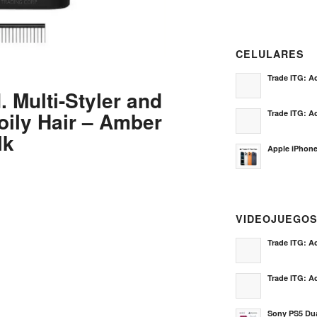
CELULARES
Trade ITG: Ac
. Multi-Styler and
oily Hair – Amber
Trade ITG: Ac
lk
Apple iPhone
VIDEOJUEGO
Trade ITG: Ac
Trade ITG: Ac
Sony PS5 Dua