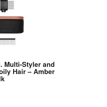
. Multi-Styler and
oily Hair – Amber
lk