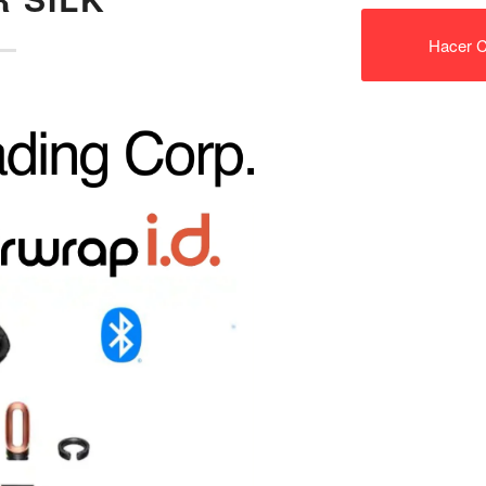
Hacer C