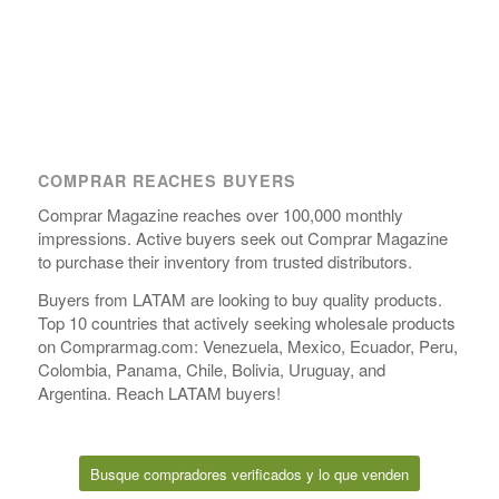
COMPRAR REACHES BUYERS
Comprar Magazine reaches over 100,000 monthly
impressions. Active buyers seek out Comprar Magazine
to purchase their inventory from trusted distributors.
Buyers from LATAM are looking to buy quality products.
Top 10 countries that actively seeking wholesale products
on Comprarmag.com: Venezuela, Mexico, Ecuador, Peru,
Colombia, Panama, Chile, Bolivia, Uruguay, and
Argentina. Reach LATAM buyers!
Busque compradores verificados y lo que venden