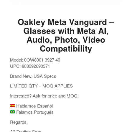
Oakley Meta Vanguard –
Glasses with Meta AI,
Audio, Photo, Video
Compatibility
Model: 0OW8001 3927 46
UPC: 888392690371
Brand New, USA Specs
LIMITED QTY – MOQ APPLIES
Interested? Ask for price and MOQ!
Hablamos Español
Falamos Português
Regards,
A2 Trading Corp.