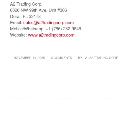
A2 Trading Corp.
6020 NW 99th Ave, Unit #306
Doral, FL 33178
Email:
sales@a2tradingcorp.com
Mobile/Whatsapp: +1 (786) 252-9848
Website:
www.a2tradingcorp.com
/
/
NOVEMBER 14, 2025
0 COMMENTS
BY
A2 TRADING CORP