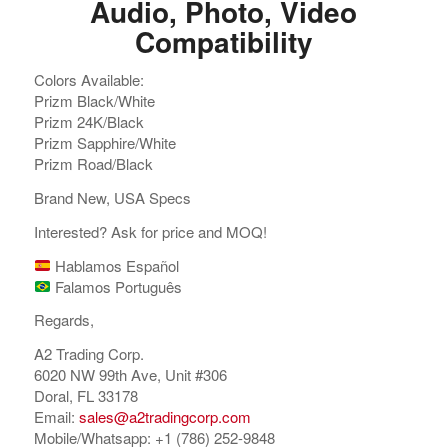
Audio, Photo, Video
Compatibility
Colors Available:
Prizm Black/White
Prizm 24K/Black
Prizm Sapphire/White
Prizm Road/Black
Brand New, USA Specs
Interested? Ask for price and MOQ!
Hablamos Español
Falamos Português
Regards,
A2 Trading Corp.
6020 NW 99th Ave, Unit #306
Doral, FL 33178
Email:
sales@a2tradingcorp.com
Mobile/Whatsapp: +1 (786) 252-9848