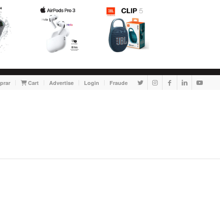
prar
Cart
Advertise
Login
Fraude