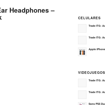
-Ear Headphones –
k
CELULARES
Trade ITG: Ac
Trade ITG: Ac
Apple iPhone
VIDEOJUEGO
Trade ITG: Ac
Trade ITG: Ac
Sony PS5 Dua