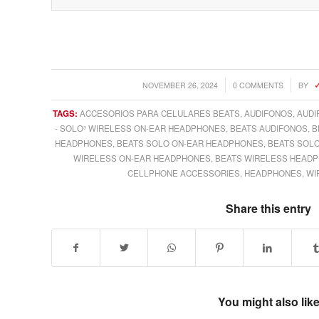
/
/
NOVEMBER 26, 2024
0 COMMENTS
BY
TAGS:
ACCESORIOS PARA CELULARES BEATS
,
AUDIFONOS
,
AUDI
- SOLO³ WIRELESS ON-EAR HEADPHONES
,
BEATS AUDIFONOS
,
B
HEADPHONES
,
BEATS SOLO ON-EAR HEADPHONES
,
BEATS SOL
WIRELESS ON-EAR HEADPHONES
,
BEATS WIRELESS HEAD
CELLPHONE ACCESSORIES
,
HEADPHONES
,
WI
Share this entry
You might also lik