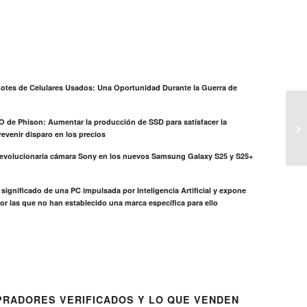
otes de Celulares Usados: Una Oportunidad Durante la Guerra de
EO de Phison: Aumentar la producción de SSD para satisfacer la
evenir disparo en los precios
revolucionaria cámara Sony en los nuevos Samsung Galaxy S25 y S25+
el significado de una PC impulsada por Inteligencia Artificial y expone
or las que no han establecido una marca específica para ello
RADORES VERIFICADOS Y LO QUE VENDEN