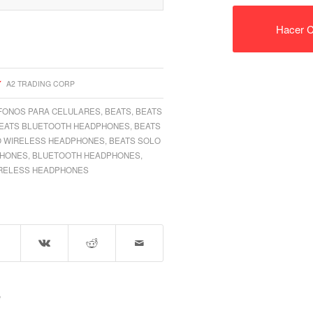
Hacer C
A2 TRADING CORP
FONOS PARA CELULARES
,
BEATS
,
BEATS
EATS BLUETOOTH HEADPHONES
,
BEATS
O WIRELESS HEADPHONES
,
BEATS SOLO
PHONES
,
BLUETOOTH HEADPHONES
,
RELESS HEADPHONES
e