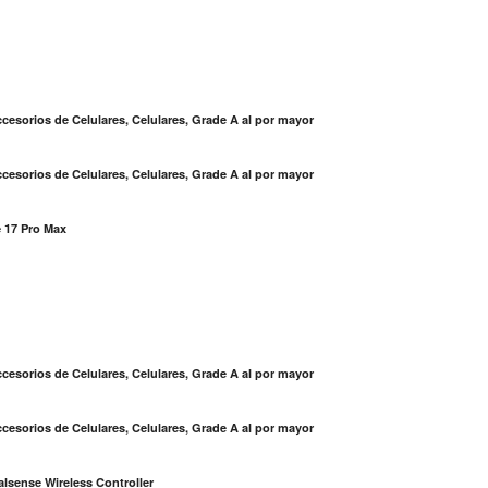
cesorios de Celulares, Celulares, Grade A al por mayor
cesorios de Celulares, Celulares, Grade A al por mayor
 17 Pro Max
S
cesorios de Celulares, Celulares, Grade A al por mayor
cesorios de Celulares, Celulares, Grade A al por mayor
lsense Wireless Controller