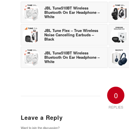
JBL Tune510BT Wireless
Bluetooth On Ear Headphone –
White
JBL Tune Flex – True Wireless
Noise Cancelling Earbuds –
Black
JBL Tune510BT Wireless
Bluetooth On Ear Headphone –
White
0
REPLIES
Leave a Reply
Want to join the discussion?