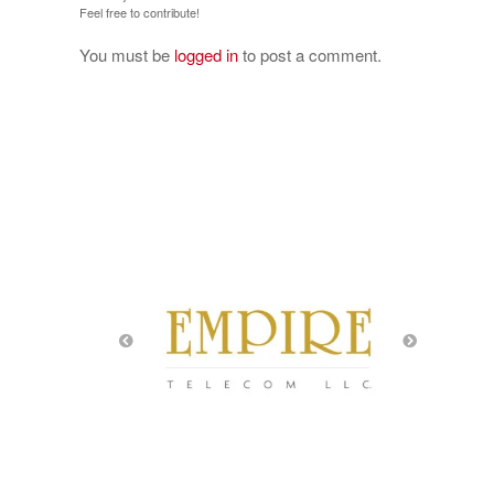
Feel free to contribute!
You must be
logged in
to post a comment.