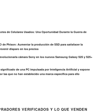
otes de Celulares Usados: Una Oportunidad Durante la Guerra de
EO de Phison: Aumentar la producción de SSD para satisfacer la
evenir disparo en los precios
revolucionaria cámara Sony en los nuevos Samsung Galaxy S25 y S25+
el significado de una PC impulsada por Inteligencia Artificial y expone
or las que no han establecido una marca específica para ello
RADORES VERIFICADOS Y LO QUE VENDEN