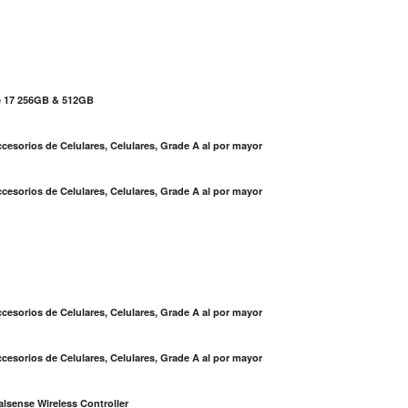
e 17 256GB & 512GB
cesorios de Celulares, Celulares, Grade A al por mayor
cesorios de Celulares, Celulares, Grade A al por mayor
S
cesorios de Celulares, Celulares, Grade A al por mayor
cesorios de Celulares, Celulares, Grade A al por mayor
lsense Wireless Controller