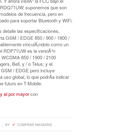
ch. Y ahora visitÃ³ la FCC bajo el
 RDQ71UW; suponemos que son
 modelos de frecuencia, pero en
ado para soportar Bluetooth y WiFi.
detalle las especificaciones,
a GSM / EDGE 850 / 900 / 1800 /
bablemente vinculÃ¡ndolo como un
; el RDP71UW es la versiÃ³n
WCDMA 850 / 1900 / 2100
rs, Bell, y / o Telus; y el
 GSM / EDGE pero incluye
so global, lo que podrÃ­a indicar
e futuro en T-Mobile.
y al por mayor
con
BY
COMPRAR MAGAZINE