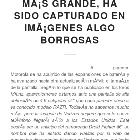
MOTOROLA QUE
DESPLAZA AL RAZR
CON UNA PANTALLA
MÃ¡S GRANDE, HA
SIDO CAPTURADO EN
IMÃ¡GENES ALGO
BORROSAS
Al parecer,
Motorola se ha aburrido de las expansiones de baterÃ­a y
ha avanzado hacia otra actualizaciÃ³n mÃ³vil: el tamaÃ±o
de la pantalla. SegÃºn lo que se ha publicado en los foros
Mfunz
, aparentemente estamos ante una pantalla de alta