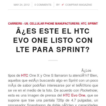
o tener el One S por un precio un poco mÃ¡s razonable
Â£36 â€“ si te parece bien tener una pantalla mÃ¡s
pequeÃ±a. Mientras tanto, te conviene empezar a
investigar esta nueva interfazâ€¦
/
/
MAY 24, 2012
0 COMMENTS
BY
COMPRAR MAGAZINE
CARRIERS - US
,
CELLULAR PHONE MANUFACTURERS
,
HTC
,
SPRINT
Â¿ES ESTE EL HTC
EVO ONE LISTO CON
LTE PARA SPRINT?
Â¿Los