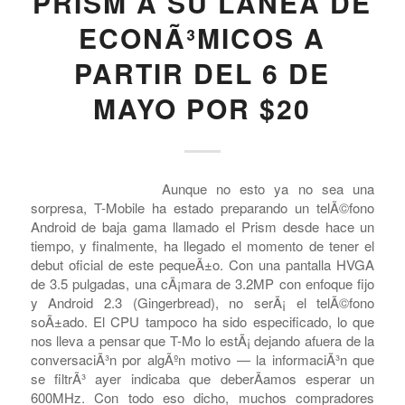
CARRIERS - US
,
T-MOBILE
OFICIALMENTE, T-
MOBILE AGREGA EL
PRISM A SU LÃ­NEA DE
ECONÃ³MICOS A
PARTIR DEL 6 DE
MAYO POR $20
Aunque no esto ya no sea una
sorpresa, T-Mobile ha estado preparando un telÃ©fono
Android de baja gama llamado el Prism desde hace un
tiempo, y finalmente, ha llegado el momento de tener el
debut oficial de este pequeÃ±o. Con una pantalla HVGA
de 3.5 pulgadas, una cÃ¡mara de 3.2MP con enfoque fijo