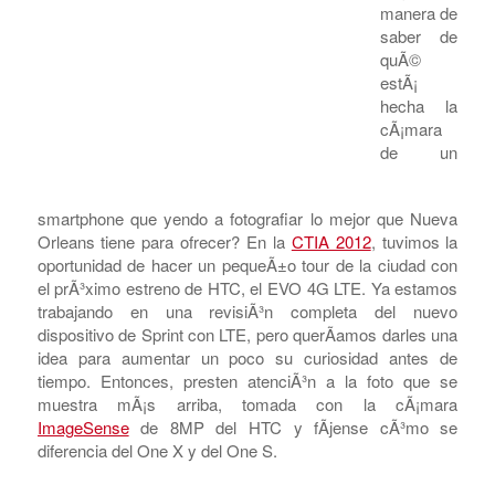
DE HTC PARA SPRINT
Â¿QuÃ©
mejor
manera de
saber de
quÃ©
estÃ¡
hecha la
cÃ¡mara
de un
smartphone que yendo a fotografiar lo mejor que Nueva
Orleans tiene para ofrecer? En la
CTIA 2012
, tuvimos la
oportunidad de hacer un pequeÃ±o tour de la ciudad con
el prÃ³ximo estreno de HTC, el EVO 4G LTE. Ya estamos
trabajando en una revisiÃ³n completa del nuevo
dispositivo de Sprint con LTE, pero querÃ­amos darles una