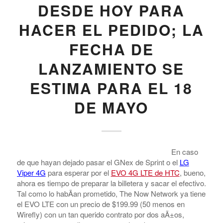
CARRIERS - US
,
CELLULAR PHONE MANUFACTURERS
,
HTC
,
SPRINT
PSA: EL HTC EVO 4G
LTE DE SPRINT YA
ESTÃ¡ DISPONIBLE
DESDE HOY PARA
HACER EL PEDIDO; LA
FECHA DE
LANZAMIENTO SE
ESTIMA PARA EL 18
DE MAYO
En caso