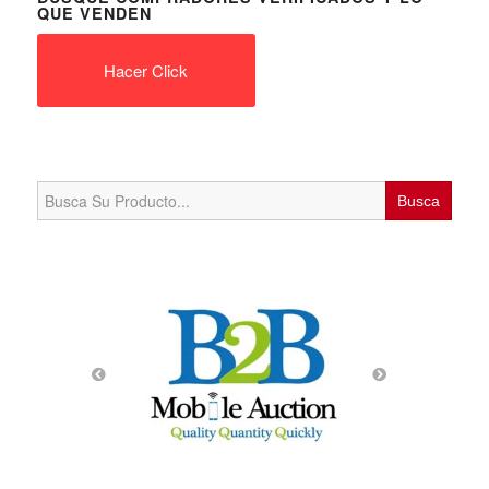
QUE VENDEN
Hacer Click
Search
for: