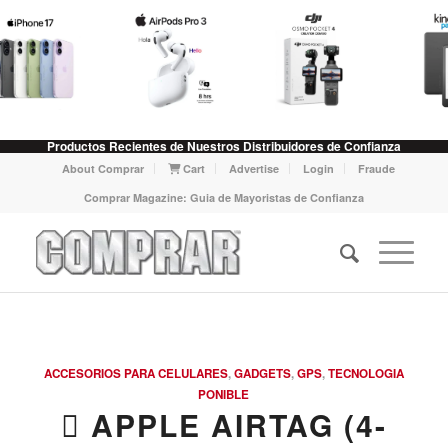
Productos Recientes de Nuestros Distribuidores de Confianza
About Comprar
Cart
Advertise
Login
Fraude
Comprar Magazine: Guia de Mayoristas de Confianza
ACCESORIOS PARA CELULARES
,
GADGETS
,
GPS
,
TECNOLOGIA
PONIBLE
 APPLE AIRTAG (4-