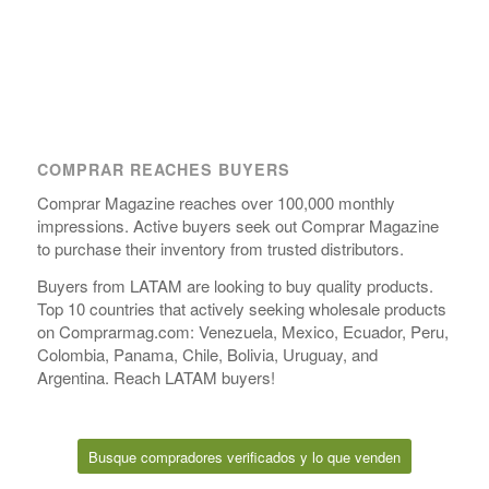
COMPRAR REACHES BUYERS
Comprar Magazine reaches over 100,000 monthly
impressions. Active buyers seek out Comprar Magazine
to purchase their inventory from trusted distributors.
Buyers from LATAM are looking to buy quality products.
Top 10 countries that actively seeking wholesale products
on Comprarmag.com: Venezuela, Mexico, Ecuador, Peru,
Colombia, Panama, Chile, Bolivia, Uruguay, and
Argentina. Reach LATAM buyers!
Busque compradores verificados y lo que venden