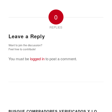
0
REPLIES
Leave a Reply
Want to join the discussion?
Feel free to contribute!
You must be
logged in
to post a comment.
BUSQUE COMPRADORES VERIFICADOS Y LO