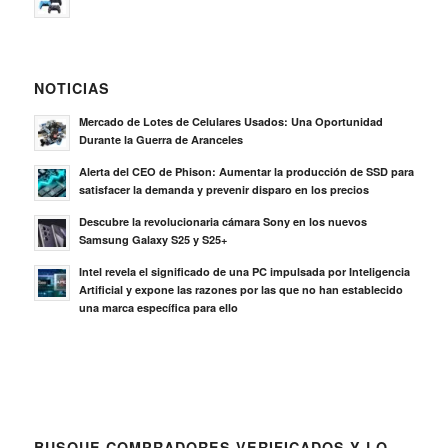
NOTICIAS
Mercado de Lotes de Celulares Usados: Una Oportunidad
Durante la Guerra de Aranceles
Alerta del CEO de Phison: Aumentar la producción de SSD para
satisfacer la demanda y prevenir disparo en los precios
Descubre la revolucionaria cámara Sony en los nuevos
Samsung Galaxy S25 y S25+
Intel revela el significado de una PC impulsada por Inteligencia
Artificial y expone las razones por las que no han establecido
una marca específica para ello
BUSQUE COMPRADORES VERIFICADOS Y LO