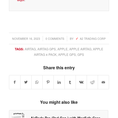
/
/
NOVEMBER 16, 2023
0 COMMENTS
BY
A2 TRADING CORP
TAGS:
AIRTAG
,
AIRTAG GPS
,
APPLE
,
APPLE AIRTAG
,
APPLE
AIRTAG 4 PACK
,
APPLE GPS
,
GPS
Share this entry
You might also like
AirPods Pro (2nd Gen.) with MagSafe Case