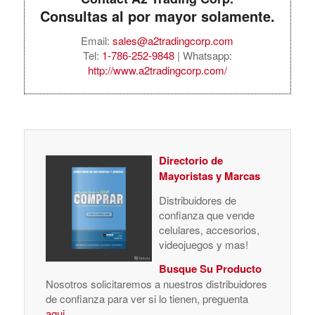
Consultas al por mayor solamente.
Email:
sales@a2tradingcorp.com
Tel:
1-786-252-9848
| Whatsapp:
http://www.a2tradingcorp.com/
Directorio de
Mayoristas y Marcas
Distribuidores de
confianza que vende
celulares, accesorios,
videojuegos y mas!
Busque Su Producto
Nosotros solicitaremos a nuestros distribuidores
de confianza para ver si lo tienen, preguenta
aqui
.