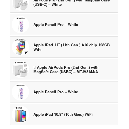
(USB‑C) – White
Apple Pencil Pro – White
Apple iPad 11″ (11th Gen.) A16 chip 128GB
WiFi
 Apple AirPods Pro (2nd Gen.) with
MagSafe Case (USBC) – MTJV3AM/A
Apple Pencil Pro – White
Apple iPad 10.9″ (10th Gen.) WiFi