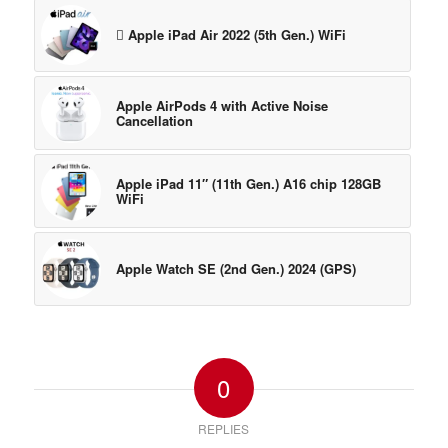
 Apple iPad Air 2022 (5th Gen.) WiFi
Apple AirPods 4 with Active Noise
Cancellation
Apple iPad 11″ (11th Gen.) A16 chip 128GB
WiFi
Apple Watch SE (2nd Gen.) 2024 (GPS)
0
REPLIES