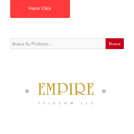
Hacer Click
Search
for: