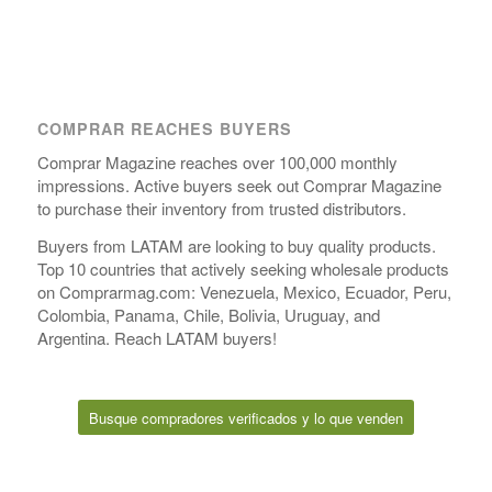
COMPRAR REACHES BUYERS
Comprar Magazine reaches over 100,000 monthly
impressions. Active buyers seek out Comprar Magazine
to purchase their inventory from trusted distributors.
Buyers from LATAM are looking to buy quality products.
Top 10 countries that actively seeking wholesale products
on Comprarmag.com: Venezuela, Mexico, Ecuador, Peru,
Colombia, Panama, Chile, Bolivia, Uruguay, and
Argentina. Reach LATAM buyers!
Busque compradores verificados y lo que venden