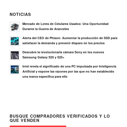
NOTICIAS
Mercado de Lotes de Celulares Usados: Una Oportunidad
Durante la Guerra de Aranceles
Alerta del CEO de Phison: Aumentar la producción de SSD para
satisfacer la demanda y prevenir disparo en los precios
Descubre la revolucionaria cámara Sony en los nuevos
Samsung Galaxy S25 y S25+
Intel revela el significado de una PC impulsada por Inteligencia
Artificial y expone las razones por las que no han establecido
una marca específica para ello
BUSQUE COMPRADORES VERIFICADOS Y LO
QUE VENDEN