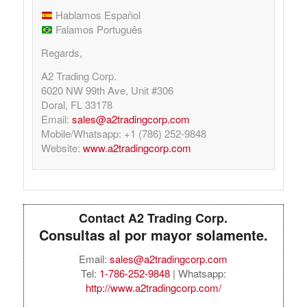
Hablamos Español
Falamos Português
Regards,
A2 Trading Corp.
6020 NW 99th Ave, Unit #306
Doral, FL 33178
Email:
sales@a2tradingcorp.com
Mobile/Whatsapp: +1 (786) 252-9848
Website:
www.a2tradingcorp.com
Contact A2 Trading Corp.
Consultas al por mayor solamente.
Email:
sales@a2tradingcorp.com
Tel:
1-786-252-9848
| Whatsapp:
http://www.a2tradingcorp.com/