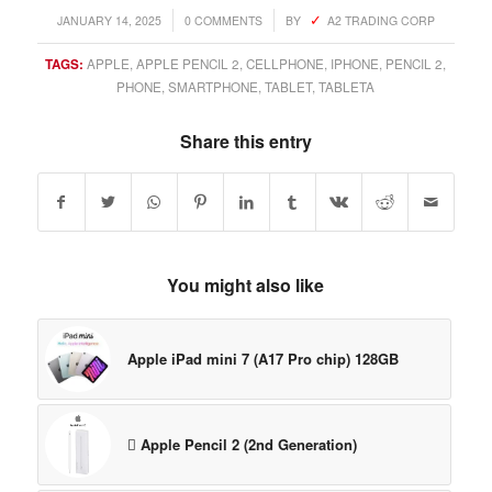
/
/
JANUARY 14, 2025
0 COMMENTS
BY
A2 TRADING CORP
TAGS:
APPLE
,
APPLE PENCIL 2
,
CELLPHONE
,
IPHONE
,
PENCIL 2
,
PHONE
,
SMARTPHONE
,
TABLET
,
TABLETA
Share this entry
You might also like
Apple iPad mini 7 (A17 Pro chip) 128GB
 Apple Pencil 2 (2nd Generation)