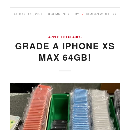
/
/
OCTOBER 16, 2021
0 COMMENTS
BY
REAGAN WIRELESS
APPLE
,
CELULARES
GRADE A IPHONE XS
MAX 64GB!