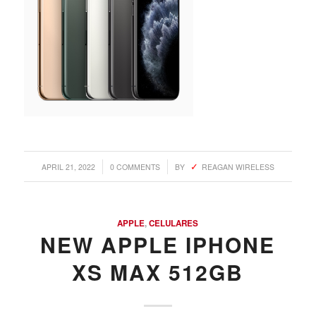
/
/
APRIL 21, 2022
0 COMMENTS
BY
REAGAN WIRELESS
APPLE
,
CELULARES
NEW APPLE IPHONE
XS MAX 512GB