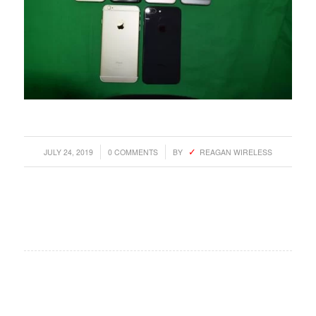
/
/
JULY 24, 2019
0 COMMENTS
BY
REAGAN WIRELESS