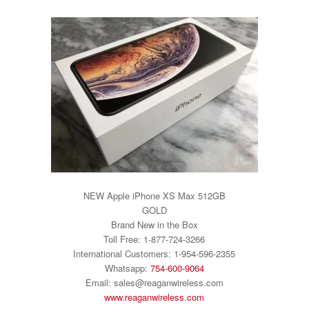
NEW Apple iPhone XS Max 512GB
GOLD
Brand New in the Box
Toll Free: 1-877-724-3266
International Customers: 1-954-596-2355
Whatsapp:
754-600-9064
Email: sales@reaganwireless.com
www.reaganwireless.com