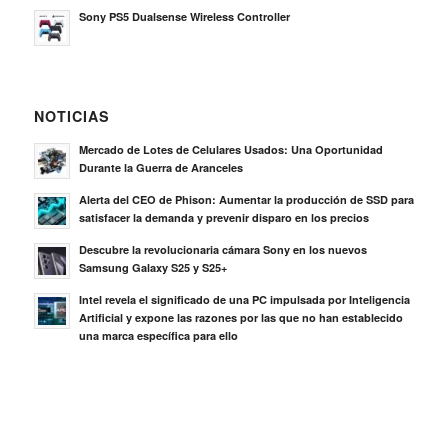
Sony PS5 Dualsense Wireless Controller
NOTICIAS
Mercado de Lotes de Celulares Usados: Una Oportunidad
Durante la Guerra de Aranceles
Alerta del CEO de Phison: Aumentar la producción de SSD para
satisfacer la demanda y prevenir disparo en los precios
Descubre la revolucionaria cámara Sony en los nuevos
Samsung Galaxy S25 y S25+
Intel revela el significado de una PC impulsada por Inteligencia
Artificial y expone las razones por las que no han establecido
una marca específica para ello