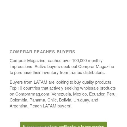
COMPRAR REACHES BUYERS
Comprar Magazine reaches over 100,000 monthly
impressions. Active buyers seek out Comprar Magazine
to purchase their inventory from trusted distributors.
Buyers from LATAM are looking to buy quality products.
Top 10 countries that actively seeking wholesale products
on Comprarmag.com: Venezuela, Mexico, Ecuador, Peru,
Colombia, Panama, Chile, Bolivia, Uruguay, and
Argentina. Reach LATAM buyers!
Busque compradores verificados y lo que venden