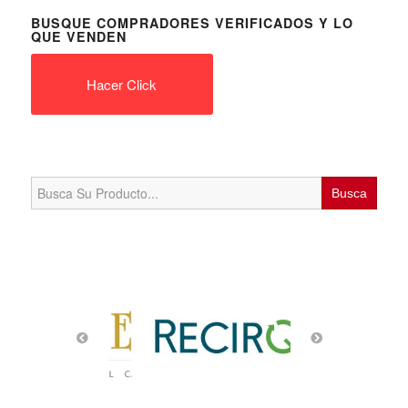
BUSQUE COMPRADORES VERIFICADOS Y LO
QUE VENDEN
Hacer Click
Search
for: