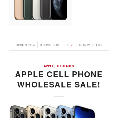
/
/
APRIL 9, 2024
0 COMMENTS
BY
REAGAN WIRELESS
APPLE
,
CELULARES
APPLE CELL PHONE
WHOLESALE SALE!