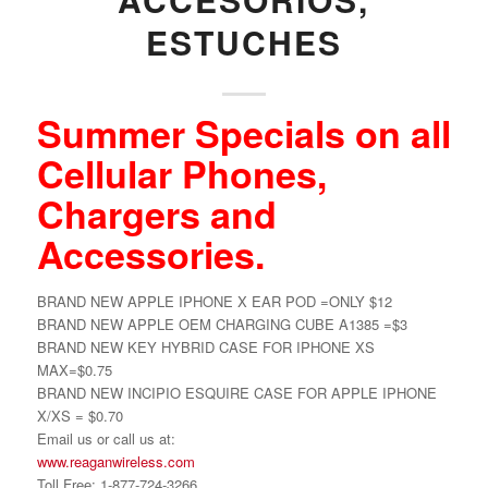
ESTUCHES
Summer Specials on all
Cellular Phones,
Chargers and
Accessories.
BRAND NEW APPLE IPHONE X EAR POD =ONLY $12
BRAND NEW APPLE OEM CHARGING CUBE A1385 =$3
BRAND NEW KEY HYBRID CASE FOR IPHONE XS
MAX=$0.75
BRAND NEW INCIPIO ESQUIRE CASE FOR APPLE IPHONE
X/XS = $0.70
Email us or call us at:
www.reaganwireless.com
Toll Free: 1-877-724-3266