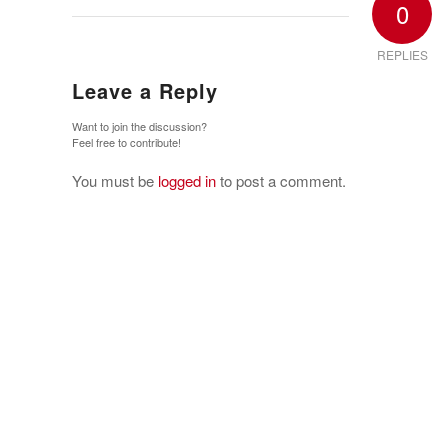
0
REPLIES
Leave a Reply
Want to join the discussion?
Feel free to contribute!
You must be
logged in
to post a comment.