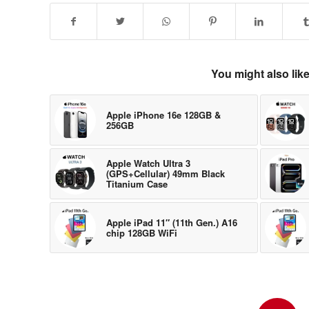
You might also lik
Apple iPhone 16e 128GB &
256GB
Apple Watch Ultra 3
(GPS+Cellular) 49mm Black
Titanium Case
Apple iPad 11″ (11th Gen.) A16
chip 128GB WiFi