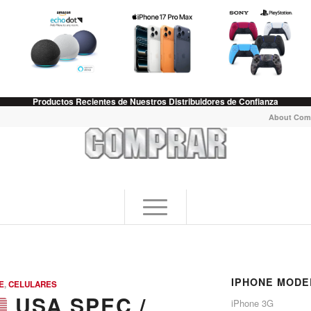
Productos Recientes de Nuestros Distribuidores de Confianza
About Com
IPHONE MODE
E
,
CELULARES
USA SPEC /
iPhone 3G