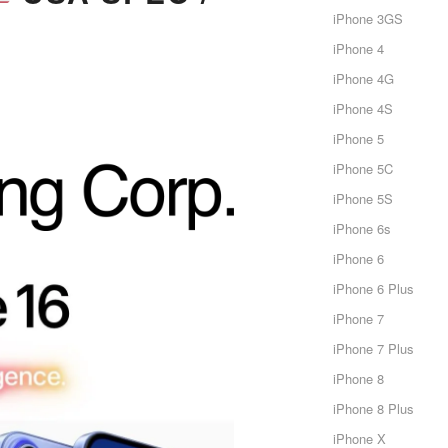
iPhone 3GS
iPhone 4
iPhone 4G
iPhone 4S
iPhone 5
iPhone 5C
iPhone 5S
iPhone 6s
iPhone 6
iPhone 6 Plus
iPhone 7
iPhone 7 Plus
iPhone 8
iPhone 8 Plus
iPhone X