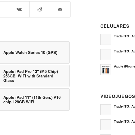
CELULARES
e
Trade ITG: Ac
Trade ITG: Ac
Apple Watch Series 10 (GPS)
Apple iPhone
Apple iPad Pro 13″ (M5 Chip)
256GB, WiFi with Standard
Glass
VIDEOJUEGO
Apple iPad 11″ (11th Gen.) A16
chip 128GB WiFi
Trade ITG: Ac
Trade ITG: Ac