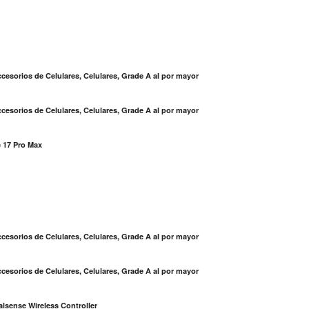
cesorios de Celulares, Celulares, Grade A al por mayor
cesorios de Celulares, Celulares, Grade A al por mayor
 17 Pro Max
S
cesorios de Celulares, Celulares, Grade A al por mayor
cesorios de Celulares, Celulares, Grade A al por mayor
lsense Wireless Controller