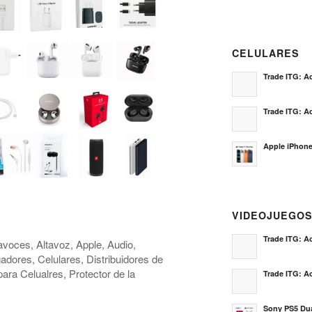
CELULARES
Trade ITG: Ac
Trade ITG: Ac
Apple iPhone
VIDEOJUEGO
Trade ITG: Ac
avoces, Altavoz, Apple, Audio,
gadores, Celulares, Distribuidores de
ra Celualres, Protector de la
Trade ITG: Ac
Sony PS5 Dua