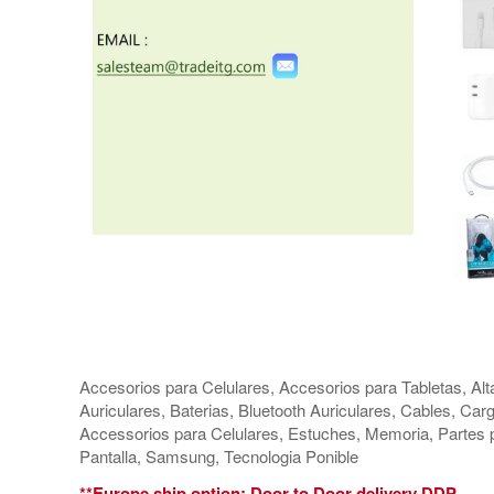
Accesorios para Celulares, Accesorios para Tabletas, Alt
Auriculares, Baterias, Bluetooth Auriculares, Cables, Car
Accessorios para Celulares, Estuches, Memoria, Partes pa
Pantalla, Samsung, Tecnologia Ponible
**Europe ship option: Door to Door delivery DDP