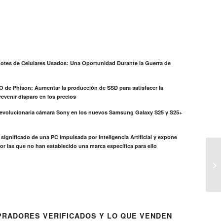
otes de Celulares Usados: Una Oportunidad Durante la Guerra de
EO de Phison: Aumentar la producción de SSD para satisfacer la
evenir disparo en los precios
revolucionaria cámara Sony en los nuevos Samsung Galaxy S25 y S25+
el significado de una PC impulsada por Inteligencia Artificial y expone
or las que no han establecido una marca específica para ello
RADORES VERIFICADOS Y LO QUE VENDEN