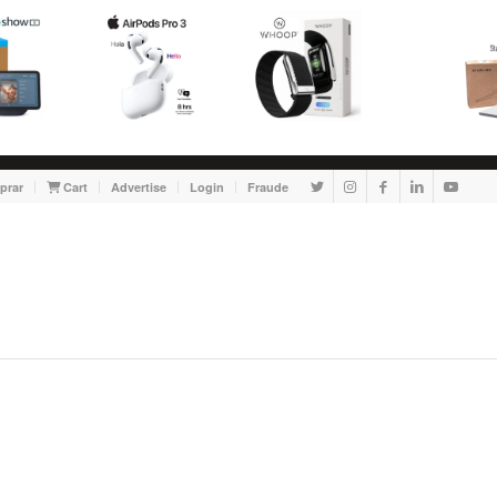
prar
Cart
Advertise
Login
Fraude