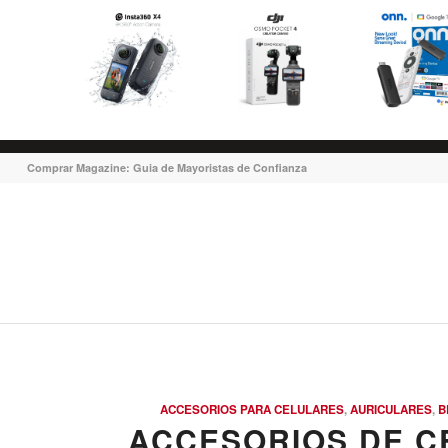
Comprar Magazine: Guia de Mayoristas de Confianza
ACCESORIOS PARA CELULARES
,
AURICULARES
,
B
ACCESORIOS DE C