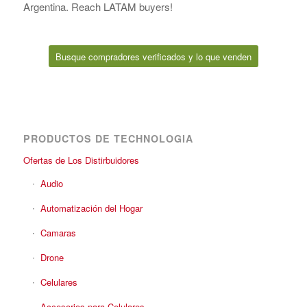
Argentina. Reach LATAM buyers!
Busque compradores verificados y lo que venden
PRODUCTOS DE TECHNOLOGIA
Ofertas de Los Distirbuidores
Audio
Automatización del Hogar
Camaras
Drone
Celulares
Accesorios para Celulares