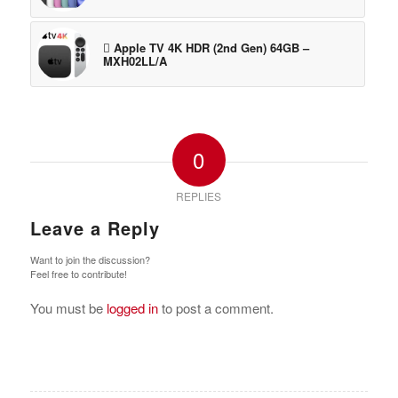
 Apple TV 4K HDR (2nd Gen) 64GB –
MXH02LL/A
0
REPLIES
Leave a Reply
Want to join the discussion?
Feel free to contribute!
You must be
logged in
to post a comment.