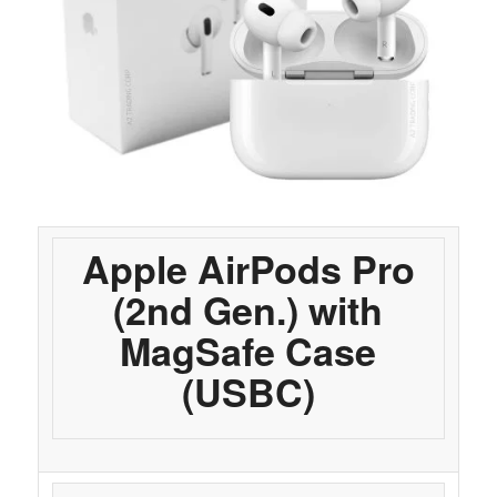
Apple AirPods Pro
(2nd Gen.) with
MagSafe Case
(USBC)