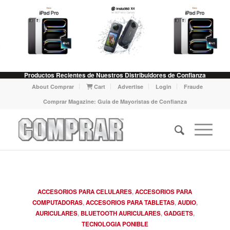
Productos Recientes de Nuestros Distribuidores de Confianza
About Comprar
Cart
Advertise
Login
Fraude
Comprar Magazine: Guia de Mayoristas de Confianza
ACCESORIOS PARA CELULARES
,
ACCESORIOS PARA
COMPUTADORAS
,
ACCESORIOS PARA TABLETAS
,
AUDIO
,
AURICULARES
,
BLUETOOTH AURICULARES
,
GADGETS
,
TECNOLOGIA PONIBLE