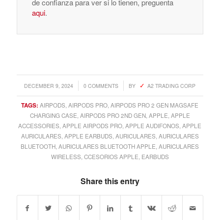
de confianza para ver si lo tienen, preguenta
aqui
.
/
/
DECEMBER 9, 2024
0 COMMENTS
BY
A2 TRADING CORP
TAGS:
AIRPODS
,
AIRPODS PRO
,
AIRPODS PRO 2 GEN MAGSAFE
CHARGING CASE
,
AIRPODS PRO 2ND GEN
,
APPLE
,
APPLE
ACCESSORIES
,
APPLE AIRPODS PRO
,
APPLE AUDIFONOS
,
APPLE
AURICULARES
,
APPLE EARBUDS
,
AURICULARES
,
AURICULARES
BLUETOOTH
,
AURICULARES BLUETOOTH APPLE
,
AURICULARES
WIRELESS
,
CCESORIOS APPLE
,
EARBUDS
Share this entry