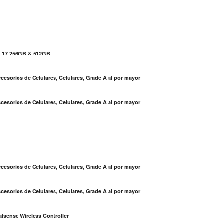
e 17 256GB & 512GB
cesorios de Celulares, Celulares, Grade A al por mayor
cesorios de Celulares, Celulares, Grade A al por mayor
S
cesorios de Celulares, Celulares, Grade A al por mayor
cesorios de Celulares, Celulares, Grade A al por mayor
lsense Wireless Controller