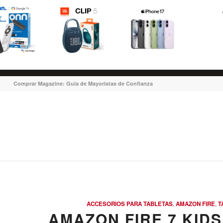
Comprar Magazine: Guia de Mayoristas de Confianza
ACCESORIOS PARA TABLETAS
,
AMAZON FIRE
,
T
AMAZON FIRE 7 KIDS