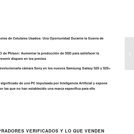
otes de Celulares Usados: Una Oportunidad Durante la Guerra de
EO de Phison: Aumentar la producción de SSD para satisfacer la
evenir disparo en los precios
revolucionaria cámara Sony en los nuevos Samsung Galaxy S25 y S25+
el significado de una PC impulsada por Inteligencia Artificial y expone
or las que no han establecido una marca específica para ello
RADORES VERIFICADOS Y LO QUE VENDEN