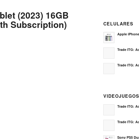
blet (2023) 16GB
th Subscription)
CELULARES
Apple iPhon
Trade ITG: Ac
Trade ITG: Ac
VIDEOJUEGO
Trade ITG: Ac
Trade ITG: Ac
Sony PS5 Dua