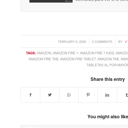
/
/
FEBRUARY 6, 2026
0 COMMENTS
BY
TAGS:
AMAZON
,
AMAZON FIRE 7
,
AMAZON FIRE 7 KIDS
,
AMAZON
AMAZON FIRE TAB
,
AMAZON FIRE TABLET
,
AMAZON TAB
,
AMA
TABLETAS AL POR MAYO
Share this entry
You might also lik