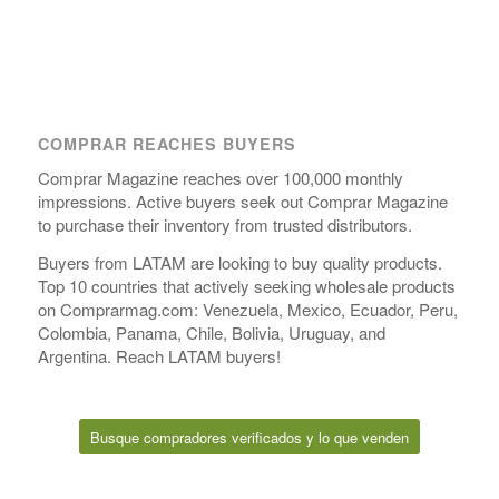
COMPRAR REACHES BUYERS
Comprar Magazine reaches over 100,000 monthly
impressions. Active buyers seek out Comprar Magazine
to purchase their inventory from trusted distributors.
Buyers from LATAM are looking to buy quality products.
Top 10 countries that actively seeking wholesale products
on Comprarmag.com: Venezuela, Mexico, Ecuador, Peru,
Colombia, Panama, Chile, Bolivia, Uruguay, and
Argentina. Reach LATAM buyers!
Busque compradores verificados y lo que venden