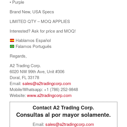
•⁠ ⁠Purple
Brand New, USA Specs
LIMITED QTY – MOQ APPLIES
Interested? Ask for price and MOQ!
Hablamos Español
Falamos Português
Regards,
A2 Trading Corp.
6020 NW 99th Ave, Unit #306
Doral, FL 33178
Email:
sales@a2tradingcorp.com
Mobile/Whatsapp: +1 (786) 252-9848
Website:
www.a2tradingcorp.com
Contact A2 Trading Corp.
Consultas al por mayor solamente.
Email:
sales@a2tradingcorp.com