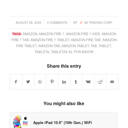
/
/
AUGUST 26, 2025
0 COMMENTS
BY
A2 TRADING CORP
TAGS:
AMAZON
,
AMAZON FIRE 7
,
AMAZON FIRE 7 KIDS
,
AMAZON
FIRE 7 TAB
,
AMAZON FIRE 7 TABLET
,
AMAZON FIRE TAB
,
AMAZON
FIRE TABLET
,
AMAZON TAB
,
AMAZON TABLET
,
TAB
,
TABLET
,
TABLETA
,
TABLETAS AL POR MAYOR
Share this entry
You might also like
Apple iPad 10.9″ (10th Gen.) WiFi