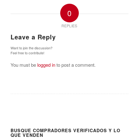
0
REPLIES
Leave a Reply
Want to join the discussion?
Feel free to contribute!
You must be
logged in
to post a comment.
BUSQUE COMPRADORES VERIFICADOS Y LO
QUE VENDEN