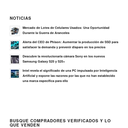
NOTICIAS
Mercado de Lotes de Celulares Usados: Una Oportunidad
Durante la Guerra de Aranceles
Alerta del CEO de Phison: Aumentar la producción de SSD para
satisfacer la demanda y prevenir disparo en los precios
Descubre la revolucionaria cámara Sony en los nuevos
Samsung Galaxy S25 y S25+
Intel revela el significado de una PC impulsada por Inteligencia
Artificial y expone las razones por las que no han establecido
una marca específica para ello
BUSQUE COMPRADORES VERIFICADOS Y LO
QUE VENDEN