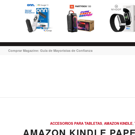
Comprar Magazine: Guia de Mayoristas de Confianza
ACCESORIOS PARA TABLETAS
,
AMAZON KINDLE
,
AMAZON KINDLE PAP