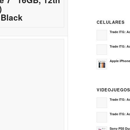
)
 Black
CELULARES
Trade ITG: Ac
Trade ITG: Ac
Apple iPhone
VIDEOJUEGO
Trade ITG: Ac
Trade ITG: Ac
Sony PS5 Dua