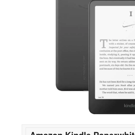
Amazon Kindle Paperwhit