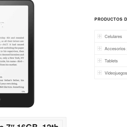
PRODUCTOS D
Celulares
Accesorios 
Tablets
Videojuego
e 7″ 16GB, 12th