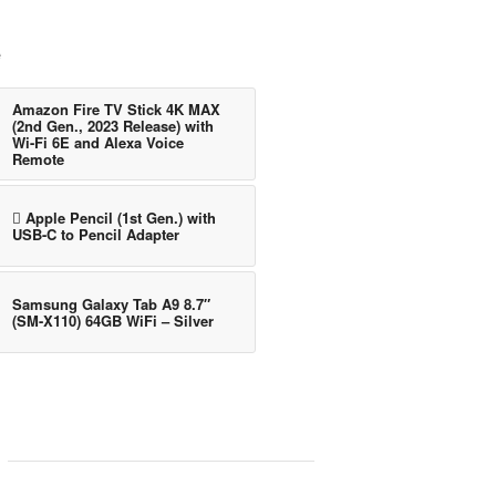
e
Amazon Fire TV Stick 4K MAX
(2nd Gen., 2023 Release) with
Wi-Fi 6E and Alexa Voice
Remote
 Apple Pencil (1st Gen.) with
USB-C to Pencil Adapter
Samsung Galaxy Tab A9 8.7″
(SM-X110) 64GB WiFi – Silver