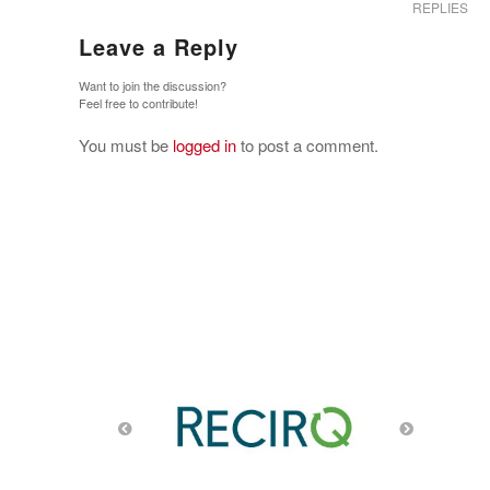
REPLIES
Leave a Reply
Want to join the discussion?
Feel free to contribute!
You must be
logged in
to post a comment.