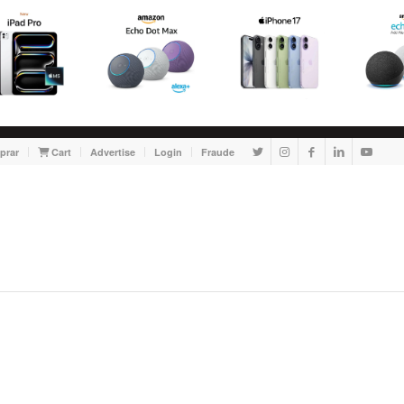
prar
Cart
Advertise
Login
Fraude