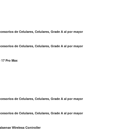
cesorios de Celulares, Celulares, Grade A al por mayor
cesorios de Celulares, Celulares, Grade A al por mayor
 17 Pro Max
S
cesorios de Celulares, Celulares, Grade A al por mayor
cesorios de Celulares, Celulares, Grade A al por mayor
lsense Wireless Controller