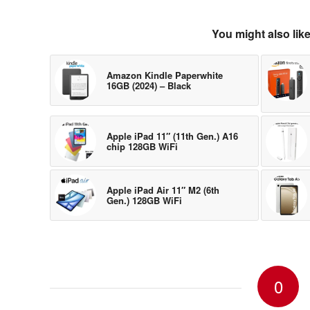
You might also lik
Amazon Kindle Paperwhite
16GB (2024) – Black
Apple iPad 11″ (11th Gen.) A16
chip 128GB WiFi
Apple iPad Air 11″ M2 (6th
Gen.) 128GB WiFi
0