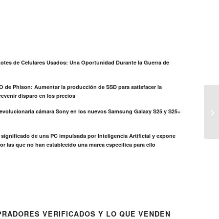
otes de Celulares Usados: Una Oportunidad Durante la Guerra de
EO de Phison: Aumentar la producción de SSD para satisfacer la
evenir disparo en los precios
revolucionaria cámara Sony en los nuevos Samsung Galaxy S25 y S25+
el significado de una PC impulsada por Inteligencia Artificial y expone
or las que no han establecido una marca específica para ello
RADORES VERIFICADOS Y LO QUE VENDEN