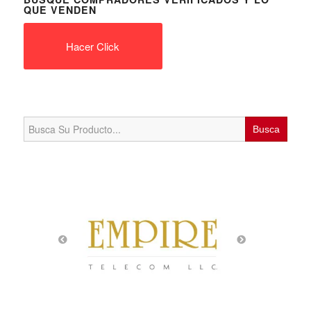
QUE VENDEN
Hacer Click
Search
for: