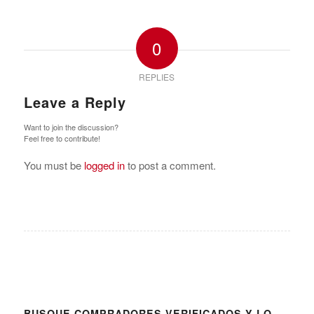
0
REPLIES
Leave a Reply
Want to join the discussion?
Feel free to contribute!
You must be
logged in
to post a comment.
BUSQUE COMPRADORES VERIFICADOS Y LO