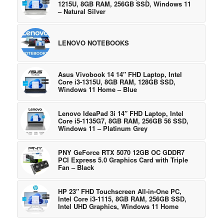
1215U, 8GB RAM, 256GB SSD, Windows 11
– Natural Silver
LENOVO NOTEBOOKS
Asus Vivobook 14 14″ FHD Laptop, Intel
Core i3-1315U, 8GB RAM, 128GB SSD,
Windows 11 Home – Blue
Lenovo IdeaPad 3i 14″ FHD Laptop, Intel
Core i5-1135G7, 8GB RAM, 256GB 56 SSD,
Windows 11 – Platinum Grey
PNY GeForce RTX 5070 12GB OC GDDR7
PCI Express 5.0 Graphics Card with Triple
Fan – Black
HP 23″ FHD Touchscreen All-in-One PC,
Intel Core i3-1115, 8GB RAM, 256GB SSD,
Intel UHD Graphics, Windows 11 Home