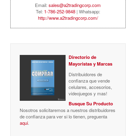
Email:
sales@a2tradingcorp.com
Tel:
1-786-252-9848
| Whatsapp:
http://www.a2tradingcorp.com/
Directorio de
Mayoristas y Marcas
Distribuidores de
confianza que vende
celulares, accesorios,
videojuegos y mas!
Busque Su Producto
Nosotros solicitaremos a nuestros distribuidores
de confianza para ver si lo tienen, preguenta
aqui
.