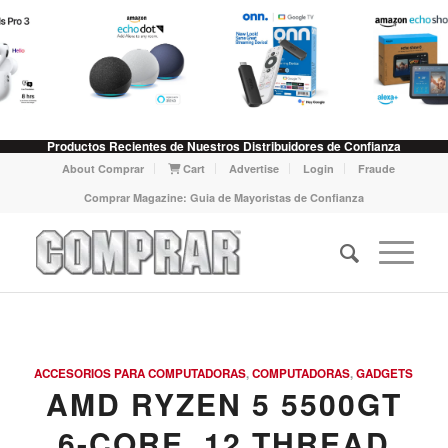
Productos Recientes de Nuestros Distribuidores de Confianza
About Comprar
Cart
Advertise
Login
Fraude
Comprar Magazine: Guia de Mayoristas de Confianza
ACCESORIOS PARA COMPUTADORAS
,
COMPUTADORAS
,
GADGETS
AMD RYZEN 5 5500GT
6-CORE, 12 THREAD