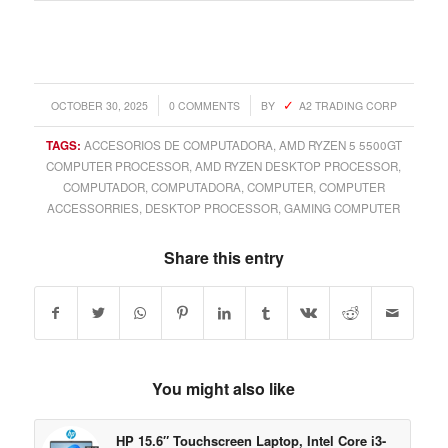
/
/
OCTOBER 30, 2025
0 COMMENTS
BY
A2 TRADING CORP
TAGS:
ACCESORIOS DE COMPUTADORA
,
AMD RYZEN 5 5500GT
COMPUTER PROCESSOR
,
AMD RYZEN DESKTOP PROCESSOR
,
COMPUTADOR
,
COMPUTADORA
,
COMPUTER
,
COMPUTER
ACCESSORRIES
,
DESKTOP PROCESSOR
,
GAMING COMPUTER
Share this entry
You might also like
HP 15.6″ Touchscreen Laptop, Intel Core i3-