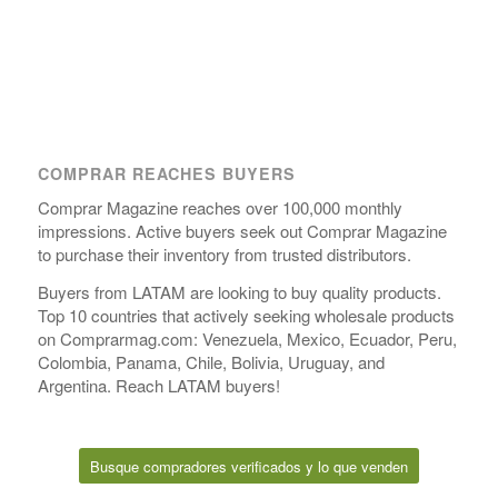
COMPRAR REACHES BUYERS
Comprar Magazine reaches over 100,000 monthly
impressions. Active buyers seek out Comprar Magazine
to purchase their inventory from trusted distributors.
Buyers from LATAM are looking to buy quality products.
Top 10 countries that actively seeking wholesale products
on Comprarmag.com: Venezuela, Mexico, Ecuador, Peru,
Colombia, Panama, Chile, Bolivia, Uruguay, and
Argentina. Reach LATAM buyers!
Busque compradores verificados y lo que venden