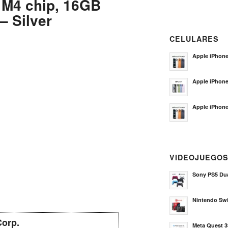
 M4 chip, 16GB
 Silver
CELULARES
Apple iPhone
Apple iPhon
Apple iPhone
VIDEOJUEGO
Sony PS5 Dua
Nintendo Sw
Corp.
Meta Quest 3