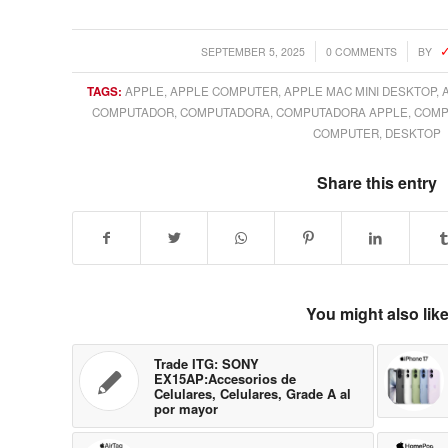
/
/
SEPTEMBER 5, 2025
0 COMMENTS
BY
TAGS:
APPLE
,
APPLE COMPUTER
,
APPLE MAC MINI DESKTOP
,
COMPUTADOR
,
COMPUTADORA
,
COMPUTADORA APPLE
,
COMP
COMPUTER
,
DESKTOP
Share this entry
You might also lik
Trade ITG: SONY
EX15AP:Accesorios de
Celulares, Celulares, Grade A al
por mayor