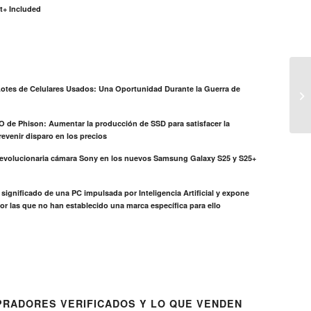
t+ Included
otes de Celulares Usados: Una Oportunidad Durante la Guerra de
EO de Phison: Aumentar la producción de SSD para satisfacer la
evenir disparo en los precios
revolucionaria cámara Sony en los nuevos Samsung Galaxy S25 y S25+
el significado de una PC impulsada por Inteligencia Artificial y expone
or las que no han establecido una marca específica para ello
RADORES VERIFICADOS Y LO QUE VENDEN