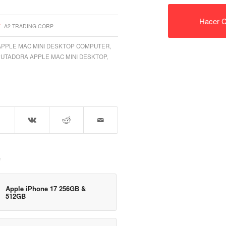
Hacer C
A2 TRADING CORP
APPLE MAC MINI DESKTOP COMPUTER
,
UTADORA APPLE MAC MINI DESKTOP
,
e
Apple iPhone 17 256GB &
512GB