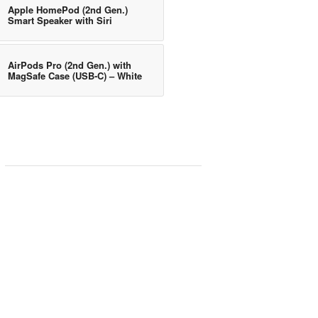
Apple HomePod (2nd Gen.)
Smart Speaker with Siri
AirPods Pro (2nd Gen.) with
MagSafe Case (USB‑C) – White