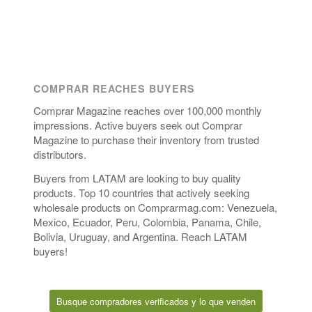
COMPRAR REACHES BUYERS
Comprar Magazine reaches over 100,000 monthly
impressions. Active buyers seek out Comprar
Magazine to purchase their inventory from trusted
distributors.
Buyers from LATAM are looking to buy quality
products. Top 10 countries that actively seeking
wholesale products on Comprarmag.com: Venezuela,
Mexico, Ecuador, Peru, Colombia, Panama, Chile,
Bolivia, Uruguay, and Argentina. Reach LATAM
buyers!
Busque compradores verificados y lo que venden