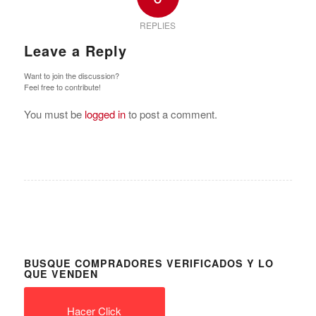
REPLIES
Leave a Reply
Want to join the discussion?
Feel free to contribute!
You must be
logged in
to post a comment.
BUSQUE COMPRADORES VERIFICADOS Y LO
QUE VENDEN
Hacer Click