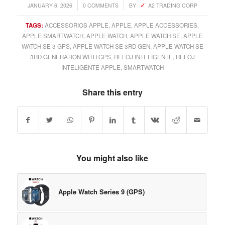
/
/
JANUARY 6, 2026
0 COMMENTS
BY
A2 TRADING CORP
TAGS:
ACCESSORIOS APPLE
,
APPLE
,
APPLE ACCESSORIES
,
APPLE SMARTWATCH
,
APPLE WATCH
,
APPLE WATCH SE
,
APPLE
WATCH SE 3 GPS
,
APPLE WATCH SE 3RD GEN
,
APPLE WATCH SE
3RD GENERATION WITH GPS
,
RELOJ INTELIGENTE
,
RELOJ
INTELIGENTE APPLE
,
SMARTWATCH
Share this entry
You might also like
Apple Watch Series 9 (GPS)