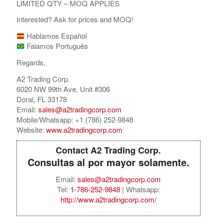
LIMITED QTY – MOQ APPLIES
Interested? Ask for prices and MOQ!
Hablamos Español
Falamos Português
Regards,
A2 Trading Corp.
6020 NW 99th Ave, Unit #306
Doral, FL 33178
Email:
sales@a2tradingcorp.com
Mobile/Whatsapp: +1 (786) 252-9848
Website:
www.a2tradingcorp.com
Contact A2 Trading Corp.
Consultas al por mayor solamente.
Email:
sales@a2tradingcorp.com
Tel:
1-786-252-9848
| Whatsapp:
http://www.a2tradingcorp.com/