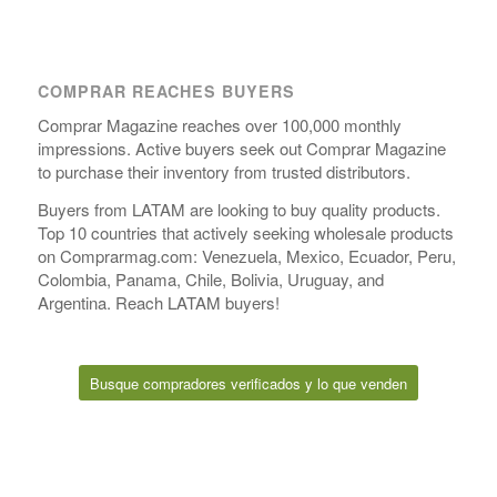
COMPRAR REACHES BUYERS
Comprar Magazine reaches over 100,000 monthly
impressions. Active buyers seek out Comprar Magazine
to purchase their inventory from trusted distributors.
Buyers from LATAM are looking to buy quality products.
Top 10 countries that actively seeking wholesale products
on Comprarmag.com: Venezuela, Mexico, Ecuador, Peru,
Colombia, Panama, Chile, Bolivia, Uruguay, and
Argentina. Reach LATAM buyers!
Busque compradores verificados y lo que venden