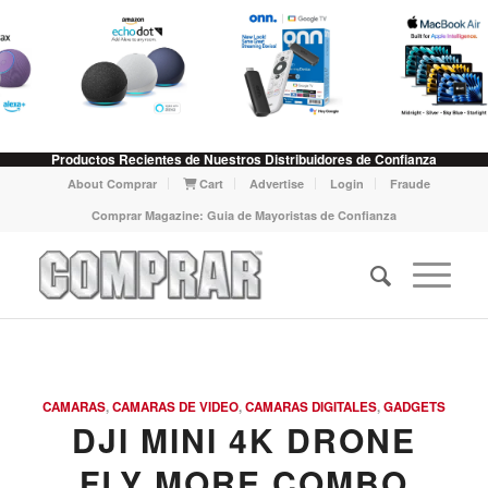
Productos Recientes de Nuestros Distribuidores de Confianza
About Comprar
Cart
Advertise
Login
Fraude
Comprar Magazine: Guia de Mayoristas de Confianza
CAMARAS
,
CAMARAS DE VIDEO
,
CAMARAS DIGITALES
,
GADGETS
DJI MINI 4K DRONE
FLY MORE COMBO