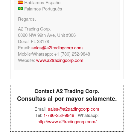
Hablamos Español
Falamos Português
Regards,
A2 Trading Corp.
6020 NW 99th Ave, Unit #306
Doral, FL 33178
Email:
sales@a2tradingcorp.com
Mobile/Whatsapp: +1 (786) 252-9848
Website:
www.a2tradingcorp.com
Contact A2 Trading Corp.
Consultas al por mayor solamente.
Email:
sales@a2tradingcorp.com
Tel:
1-786-252-9848
| Whatsapp:
http://www.a2tradingcorp.com/