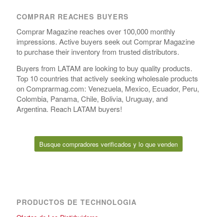
COMPRAR REACHES BUYERS
Comprar Magazine reaches over 100,000 monthly
impressions. Active buyers seek out Comprar Magazine
to purchase their inventory from trusted distributors.
Buyers from LATAM are looking to buy quality products.
Top 10 countries that actively seeking wholesale products
on Comprarmag.com: Venezuela, Mexico, Ecuador, Peru,
Colombia, Panama, Chile, Bolivia, Uruguay, and
Argentina. Reach LATAM buyers!
Busque compradores verificados y lo que venden
PRODUCTOS DE TECHNOLOGIA