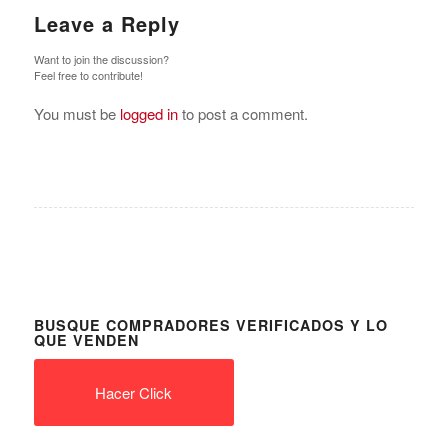
Leave a Reply
Want to join the discussion?
Feel free to contribute!
You must be
logged in
to post a comment.
BUSQUE COMPRADORES VERIFICADOS Y LO
QUE VENDEN
Hacer Click