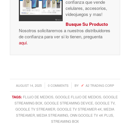
confianza que vende
celulares, accesorios,
videojuegos y mas!
Busque Su Producto
Nosotros solicitaremos a nuestros distribuidores
de confianza para ver si lo tienen, preguenta
aqui
.
/
/
AUGUST 14, 2025
0 COMMENTS
BY
A2 TRADING CORP
TAGS:
FLUJO DE MEDIOS
,
GOOGLE FLUJO DE MEDIOS
,
GOOGLE
STREAMING BOX
,
GOOGLE STREAMING DEVICE
,
GOOGLE TV
,
GOOGLE TV STREAMER
,
GOOGLE TV STREAMER 4K
,
MEDIA
STREAMER
,
MEDIA STREAMING
,
ONN GOOGLE TV 4K PLUS
,
STREAMING BOX