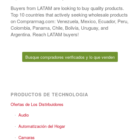
Buyers from LATAM are looking to buy quality products.
Top 10 countries that actively seeking wholesale products
on Comprarmag.com: Venezuela, Mexico, Ecuador, Peru,
Colombia, Panama, Chile, Bolivia, Uruguay, and
Argentina. Reach LATAM buyers!
Busque compradores verificados y lo que venden
PRODUCTOS DE TECHNOLOGIA
Ofertas de Los Distirbuidores
Audio
Automatización del Hogar
Camaras