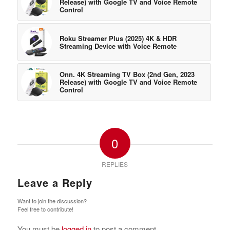
Release) with Google TV and Voice Remote
Control
Roku Streamer Plus (2025) 4K & HDR
Streaming Device with Voice Remote
Onn. 4K Streaming TV Box (2nd Gen, 2023
Release) with Google TV and Voice Remote
Control
0
REPLIES
Leave a Reply
Want to join the discussion?
Feel free to contribute!
You must be
logged in
to post a comment.