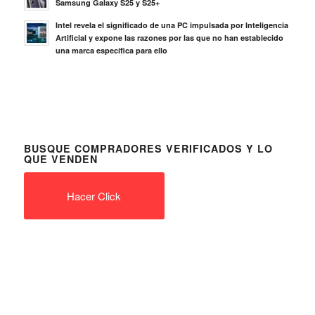
Samsung Galaxy S25 y S25+
Intel revela el significado de una PC impulsada por Inteligencia
Artificial y expone las razones por las que no han establecido
una marca específica para ello
BUSQUE COMPRADORES VERIFICADOS Y LO
QUE VENDEN
Hacer Click