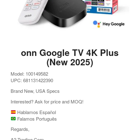
onn Google TV 4K Plus
(New 2025)
Model: 100149582
UPC: 681131422390
Brand New, USA Specs
Interested? Ask for price and MOQ!
Hablamos Español
Falamos Português
Regards,
A2 Trading Corp.