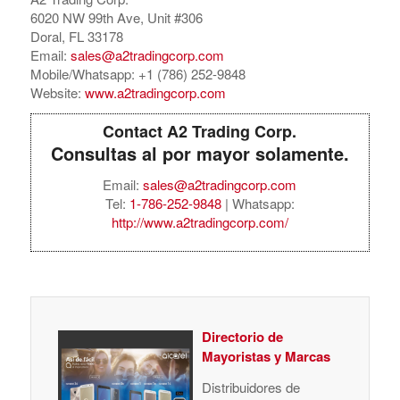
6020 NW 99th Ave, Unit #306
Doral, FL 33178
Email:
sales@a2tradingcorp.com
Mobile/Whatsapp: +1 (786) 252-9848
Website:
www.a2tradingcorp.com
Contact A2 Trading Corp.
Consultas al por mayor solamente.
Email:
sales@a2tradingcorp.com
Tel:
1-786-252-9848
| Whatsapp:
http://www.a2tradingcorp.com/
Directorio de
Mayoristas y Marcas
Distribuidores de