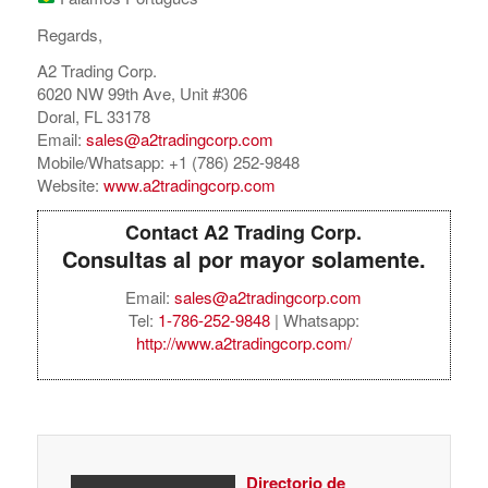
Regards,
A2 Trading Corp.
6020 NW 99th Ave, Unit #306
Doral, FL 33178
Email:
sales@a2tradingcorp.com
Mobile/Whatsapp: +1 (786) 252-9848
Website:
www.a2tradingcorp.com
Contact A2 Trading Corp.
Consultas al por mayor solamente.
Email:
sales@a2tradingcorp.com
Tel:
1-786-252-9848
| Whatsapp:
http://www.a2tradingcorp.com/
Directorio de