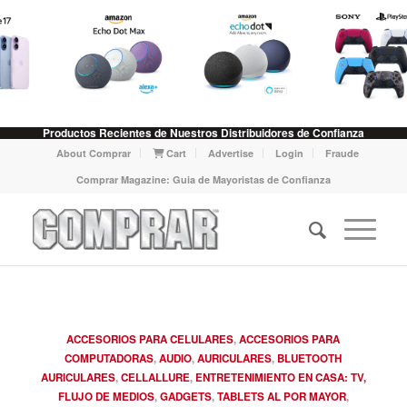
Productos Recientes de Nuestros Distribuidores de Confianza
About Comprar
Cart
Advertise
Login
Fraude
Comprar Magazine: Guia de Mayoristas de Confianza
ACCESORIOS PARA CELULARES
,
ACCESORIOS PARA
COMPUTADORAS
,
AUDIO
,
AURICULARES
,
BLUETOOTH
AURICULARES
,
CELLALLURE
,
ENTRETENIMIENTO EN CASA: TV,
FLUJO DE MEDIOS
,
GADGETS
,
TABLETS AL POR MAYOR
,