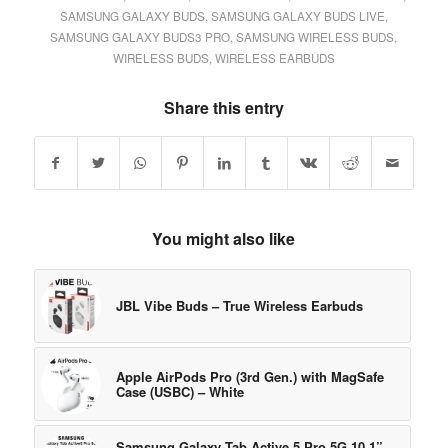
SAMSUNG GALAXY BUDS
,
SAMSUNG GALAXY BUDS LIVE
,
SAMSUNG GALAXY BUDS3 PRO
,
SAMSUNG WIRELESS BUDS
,
WIRELESS BUDS
,
WIRELESS EARBUDS
Share this entry
You might also like
JBL Vibe Buds – True Wireless Earbuds
Apple AirPods Pro (3rd Gen.) with MagSafe
Case (USBC) – White
Samsung Galaxy Tab Active 5 Pro 5G 10.1”