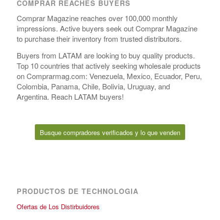
COMPRAR REACHES BUYERS
Comprar Magazine reaches over 100,000 monthly
impressions. Active buyers seek out Comprar Magazine
to purchase their inventory from trusted distributors.
Buyers from LATAM are looking to buy quality products.
Top 10 countries that actively seeking wholesale products
on Comprarmag.com: Venezuela, Mexico, Ecuador, Peru,
Colombia, Panama, Chile, Bolivia, Uruguay, and
Argentina. Reach LATAM buyers!
Busque compradores verificados y lo que venden
PRODUCTOS DE TECHNOLOGIA
Ofertas de Los Distirbuidores