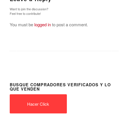
Want to join the discussion?
Feel free to contribute!
You must be
logged in
to post a comment.
BUSQUE COMPRADORES VERIFICADOS Y LO
QUE VENDEN
Hacer Click