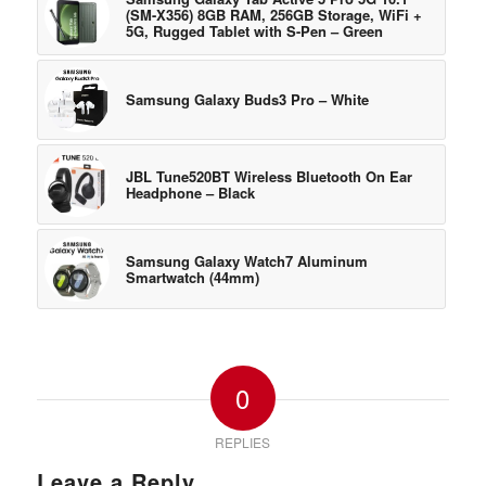
(SM-X356) 8GB RAM, 256GB Storage, WiFi +
5G, Rugged Tablet with S-Pen – Green
Samsung Galaxy Buds3 Pro – White
JBL Tune520BT Wireless Bluetooth On Ear
Headphone – Black
Samsung Galaxy Watch7 Aluminum
Smartwatch (44mm)
0
REPLIES
Leave a Reply