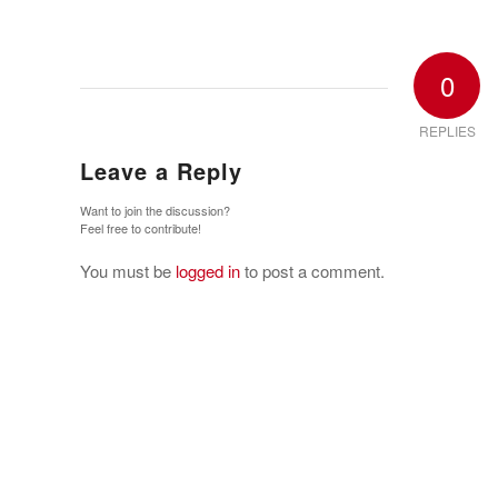
0
REPLIES
Leave a Reply
Want to join the discussion?
Feel free to contribute!
You must be
logged in
to post a comment.