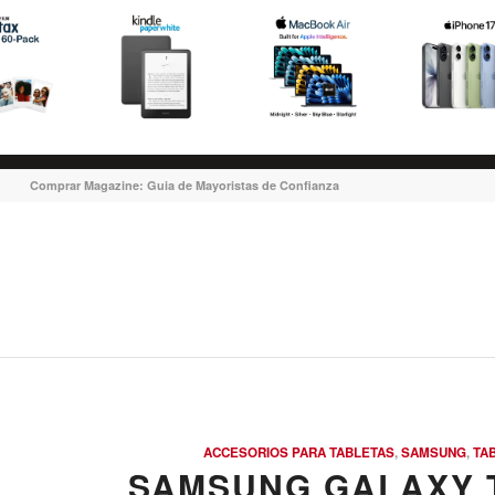
Comprar Magazine: Guia de Mayoristas de Confianza
ACCESORIOS PARA TABLETAS
,
SAMSUNG
,
TA
SAMSUNG GALAXY T