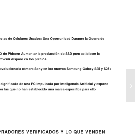
otes de Celulares Usados: Una Oportunidad Durante la Guerra de
EO de Phison: Aumentar la producción de SSD para satisfacer la
evenir disparo en los precios
revolucionaria cámara Sony en los nuevos Samsung Galaxy S25 y S25+
el significado de una PC impulsada por Inteligencia Artificial y expone
or las que no han establecido una marca específica para ello
RADORES VERIFICADOS Y LO QUE VENDEN