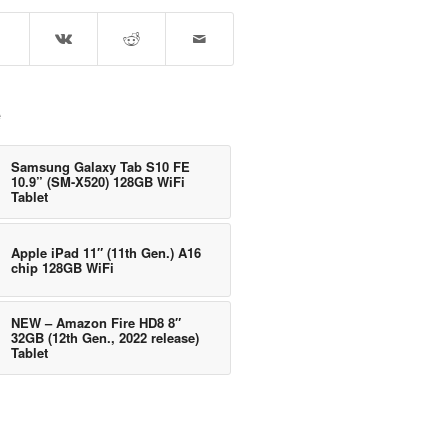
e
Samsung Galaxy Tab S10 FE
10.9” (SM-X520) 128GB WiFi
Tablet
Apple iPad 11″ (11th Gen.) A16
chip 128GB WiFi
NEW – Amazon Fire HD8 8″
32GB (12th Gen., 2022 release)
Tablet