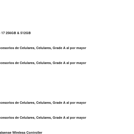
e 17 256GB & 512GB
cesorios de Celulares, Celulares, Grade A al por mayor
cesorios de Celulares, Celulares, Grade A al por mayor
S
cesorios de Celulares, Celulares, Grade A al por mayor
cesorios de Celulares, Celulares, Grade A al por mayor
lsense Wireless Controller