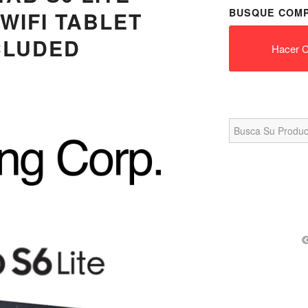
BUSQUE COMP
 WIFI TABLET
CLUDED
Hacer C
Search
for: