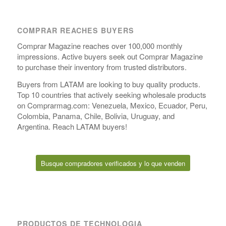
COMPRAR REACHES BUYERS
Comprar Magazine reaches over 100,000 monthly
impressions. Active buyers seek out Comprar Magazine
to purchase their inventory from trusted distributors.
Buyers from LATAM are looking to buy quality products.
Top 10 countries that actively seeking wholesale products
on Comprarmag.com: Venezuela, Mexico, Ecuador, Peru,
Colombia, Panama, Chile, Bolivia, Uruguay, and
Argentina. Reach LATAM buyers!
Busque compradores verificados y lo que venden
PRODUCTOS DE TECHNOLOGIA