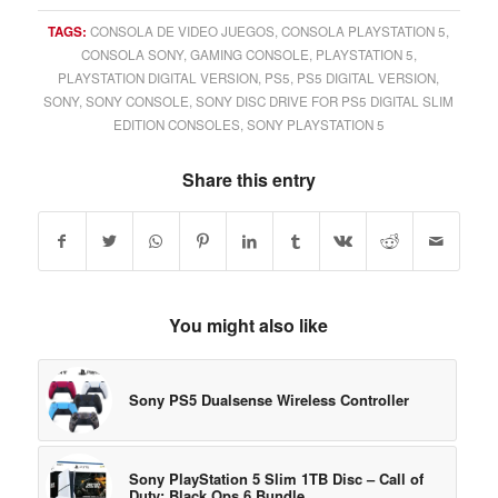
TAGS:
CONSOLA DE VIDEO JUEGOS
,
CONSOLA PLAYSTATION 5
,
CONSOLA SONY
,
GAMING CONSOLE
,
PLAYSTATION 5
,
PLAYSTATION DIGITAL VERSION
,
PS5
,
PS5 DIGITAL VERSION
,
SONY
,
SONY CONSOLE
,
SONY DISC DRIVE FOR PS5 DIGITAL SLIM
EDITION CONSOLES
,
SONY PLAYSTATION 5
Share this entry
You might also like
Sony PS5 Dualsense Wireless Controller
Sony PlayStation 5 Slim 1TB Disc – Call of
Duty: Black Ops 6 Bundle