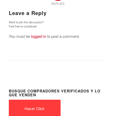
REPLIES
Leave a Reply
Want to join the discussion?
Feel free to contribute!
You must be
logged in
to post a comment.
BUSQUE COMPRADORES VERIFICADOS Y LO
QUE VENDEN
Hacer Click