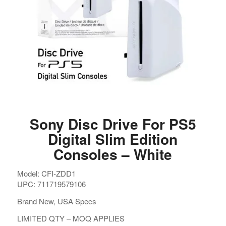
Sony Disc Drive For PS5
Digital Slim Edition
Consoles – White
Model: CFI-ZDD1
UPC: 711719579106
Brand New, USA Specs
LIMITED QTY – MOQ APPLIES