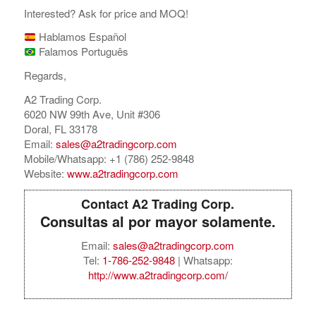
Interested? Ask for price and MOQ!
Hablamos Español
Falamos Português
Regards,
A2 Trading Corp.
6020 NW 99th Ave, Unit #306
Doral, FL 33178
Email:
sales@a2tradingcorp.com
Mobile/Whatsapp: +1 (786) 252-9848
Website:
www.a2tradingcorp.com
Contact A2 Trading Corp.
Consultas al por mayor solamente.
Email:
sales@a2tradingcorp.com
Tel:
1-786-252-9848
| Whatsapp:
http://www.a2tradingcorp.com/