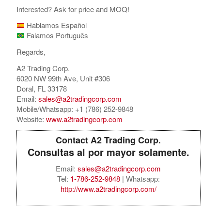
Interested? Ask for price and MOQ!
Hablamos Español
Falamos Português
Regards,
A2 Trading Corp.
6020 NW 99th Ave, Unit #306
Doral, FL 33178
Email:
sales@a2tradingcorp.com
Mobile/Whatsapp: +1 (786) 252-9848
Website:
www.a2tradingcorp.com
Contact A2 Trading Corp.
Consultas al por mayor solamente.
Email:
sales@a2tradingcorp.com
Tel:
1-786-252-9848
| Whatsapp:
http://www.a2tradingcorp.com/