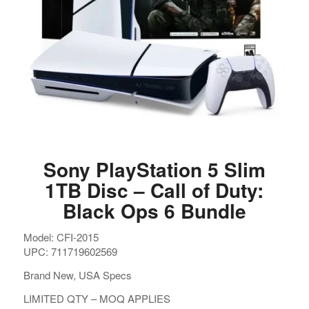
Sony PlayStation 5 Slim
1TB Disc – Call of Duty:
Black Ops 6 Bundle
Model: CFI-2015
UPC: 711719602569
Brand New, USA Specs
LIMITED QTY – MOQ APPLIES