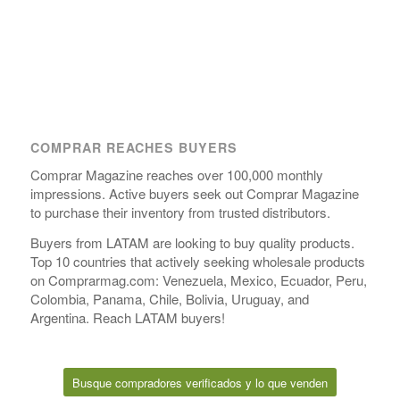
COMPRAR REACHES BUYERS
Comprar Magazine reaches over 100,000 monthly
impressions. Active buyers seek out Comprar Magazine
to purchase their inventory from trusted distributors.
Buyers from LATAM are looking to buy quality products.
Top 10 countries that actively seeking wholesale products
on Comprarmag.com: Venezuela, Mexico, Ecuador, Peru,
Colombia, Panama, Chile, Bolivia, Uruguay, and
Argentina. Reach LATAM buyers!
Busque compradores verificados y lo que venden