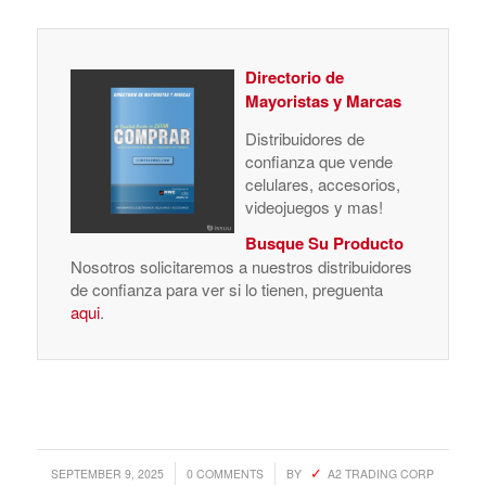
Directorio de
Mayoristas y Marcas
Distribuidores de
confianza que vende
celulares, accesorios,
videojuegos y mas!
Busque Su Producto
Nosotros solicitaremos a nuestros distribuidores
de confianza para ver si lo tienen, preguenta
aqui
.
/
/
SEPTEMBER 9, 2025
0 COMMENTS
BY
A2 TRADING CORP