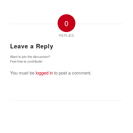
0
REPLIES
Leave a Reply
Want to join the discussion?
Feel free to contribute!
You must be
logged in
to post a comment.