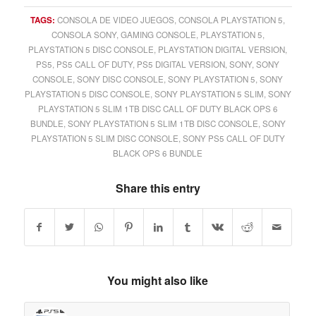
TAGS:
CONSOLA DE VIDEO JUEGOS
,
CONSOLA PLAYSTATION 5
,
CONSOLA SONY
,
GAMING CONSOLE
,
PLAYSTATION 5
,
PLAYSTATION 5 DISC CONSOLE
,
PLAYSTATION DIGITAL VERSION
,
PS5
,
PS5 CALL OF DUTY
,
PS5 DIGITAL VERSION
,
SONY
,
SONY
CONSOLE
,
SONY DISC CONSOLE
,
SONY PLAYSTATION 5
,
SONY
PLAYSTATION 5 DISC CONSOLE
,
SONY PLAYSTATION 5 SLIM
,
SONY
PLAYSTATION 5 SLIM 1TB DISC CALL OF DUTY BLACK OPS 6
BUNDLE
,
SONY PLAYSTATION 5 SLIM 1TB DISC CONSOLE
,
SONY
PLAYSTATION 5 SLIM DISC CONSOLE
,
SONY PS5 CALL OF DUTY
BLACK OPS 6 BUNDLE
Share this entry
You might also like