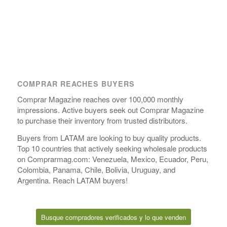
COMPRAR REACHES BUYERS
Comprar Magazine reaches over 100,000 monthly
impressions. Active buyers seek out Comprar Magazine
to purchase their inventory from trusted distributors.
Buyers from LATAM are looking to buy quality products.
Top 10 countries that actively seeking wholesale products
on Comprarmag.com: Venezuela, Mexico, Ecuador, Peru,
Colombia, Panama, Chile, Bolivia, Uruguay, and
Argentina. Reach LATAM buyers!
Busque compradores verificados y lo que venden