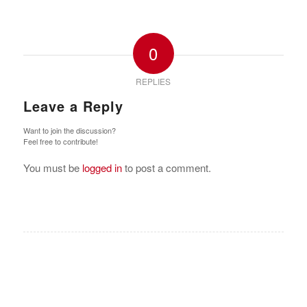
0
REPLIES
Leave a Reply
Want to join the discussion?
Feel free to contribute!
You must be
logged in
to post a comment.