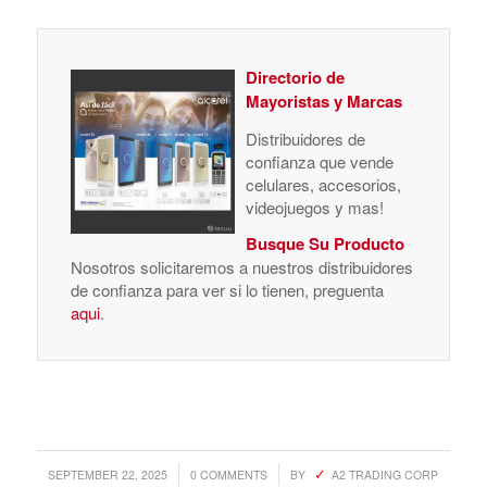
Directorio de
Mayoristas y Marcas
Distribuidores de
confianza que vende
celulares, accesorios,
videojuegos y mas!
Busque Su Producto
Nosotros solicitaremos a nuestros distribuidores
de confianza para ver si lo tienen, preguenta
aqui
.
/
/
SEPTEMBER 22, 2025
0 COMMENTS
BY
A2 TRADING CORP