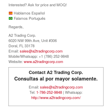
Interested? Ask for price and MOQ!
Hablamos Español
Falamos Português
Regards,
A2 Trading Corp.
6020 NW 99th Ave, Unit #306
Doral, FL 33178
Email:
sales@a2tradingcorp.com
Mobile/Whatsapp: +1 (786) 252-9848
Website:
www.a2tradingcorp.com
Contact A2 Trading Corp.
Consultas al por mayor solamente.
Email:
sales@a2tradingcorp.com
Tel:
1-786-252-9848
| Whatsapp:
http://www.a2tradingcorp.com/