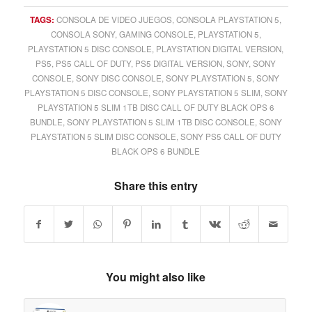
TAGS:
CONSOLA DE VIDEO JUEGOS
,
CONSOLA PLAYSTATION 5
,
CONSOLA SONY
,
GAMING CONSOLE
,
PLAYSTATION 5
,
PLAYSTATION 5 DISC CONSOLE
,
PLAYSTATION DIGITAL VERSION
,
PS5
,
PS5 CALL OF DUTY
,
PS5 DIGITAL VERSION
,
SONY
,
SONY
CONSOLE
,
SONY DISC CONSOLE
,
SONY PLAYSTATION 5
,
SONY
PLAYSTATION 5 DISC CONSOLE
,
SONY PLAYSTATION 5 SLIM
,
SONY
PLAYSTATION 5 SLIM 1TB DISC CALL OF DUTY BLACK OPS 6
BUNDLE
,
SONY PLAYSTATION 5 SLIM 1TB DISC CONSOLE
,
SONY
PLAYSTATION 5 SLIM DISC CONSOLE
,
SONY PS5 CALL OF DUTY
BLACK OPS 6 BUNDLE
Share this entry
You might also like