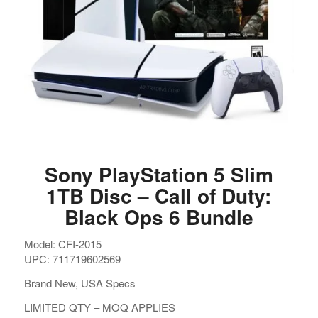
Sony PlayStation 5 Slim
1TB Disc – Call of Duty:
Black Ops 6 Bundle
Model: CFI-2015
UPC: 711719602569
Brand New, USA Specs
LIMITED QTY – MOQ APPLIES