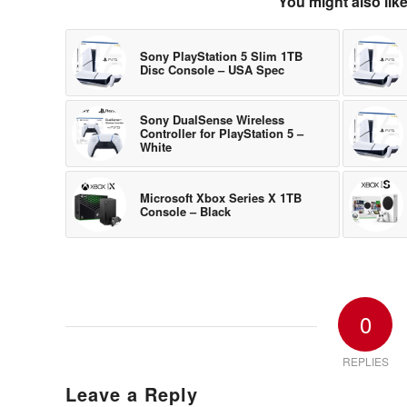
You might also lik
Sony PlayStation 5 Slim 1TB
Disc Console – USA Spec
Sony DualSense Wireless
Controller for PlayStation 5 –
White
Microsoft Xbox Series X 1TB
Console – Black
0
REPLIES
Leave a Reply