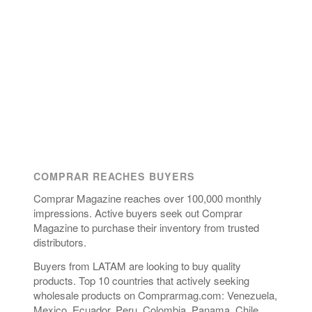
COMPRAR REACHES BUYERS
Comprar Magazine reaches over 100,000 monthly
impressions. Active buyers seek out Comprar
Magazine to purchase their inventory from trusted
distributors.
Buyers from LATAM are looking to buy quality
products. Top 10 countries that actively seeking
wholesale products on Comprarmag.com: Venezuela,
Mexico, Ecuador, Peru, Colombia, Panama, Chile,