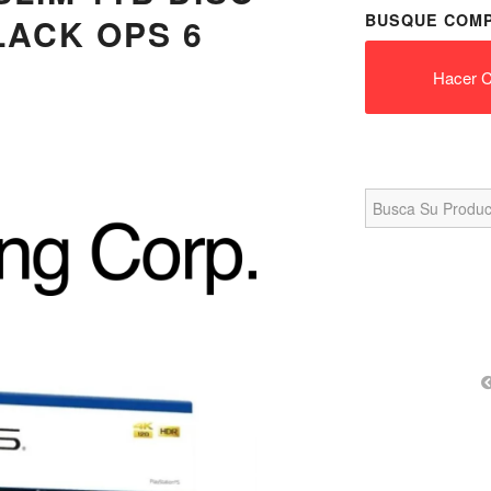
BUSQUE COMP
LACK OPS 6
Hacer C
Search
for: