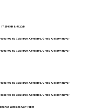
e 17 256GB & 512GB
cesorios de Celulares, Celulares, Grade A al por mayor
cesorios de Celulares, Celulares, Grade A al por mayor
S
cesorios de Celulares, Celulares, Grade A al por mayor
cesorios de Celulares, Celulares, Grade A al por mayor
lsense Wireless Controller