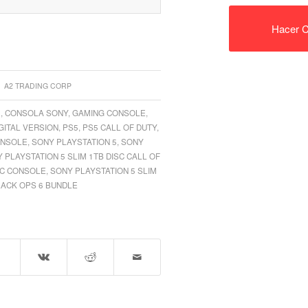
Hacer C
A2 TRADING CORP
5
,
CONSOLA SONY
,
GAMING CONSOLE
,
GITAL VERSION
,
PS5
,
PS5 CALL OF DUTY
,
ONSOLE
,
SONY PLAYSTATION 5
,
SONY
 PLAYSTATION 5 SLIM 1TB DISC CALL OF
SC CONSOLE
,
SONY PLAYSTATION 5 SLIM
LACK OPS 6 BUNDLE