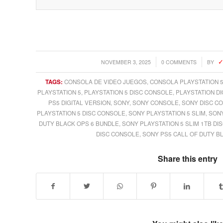
/
/
NOVEMBER 3, 2025
0 COMMENTS
BY
TAGS:
CONSOLA DE VIDEO JUEGOS
,
CONSOLA PLAYSTATION 
PLAYSTATION 5
,
PLAYSTATION 5 DISC CONSOLE
,
PLAYSTATION DI
PS5 DIGITAL VERSION
,
SONY
,
SONY CONSOLE
,
SONY DISC C
PLAYSTATION 5 DISC CONSOLE
,
SONY PLAYSTATION 5 SLIM
,
SONY
DUTY BLACK OPS 6 BUNDLE
,
SONY PLAYSTATION 5 SLIM 1TB DI
DISC CONSOLE
,
SONY PS5 CALL OF DUTY B
Share this entry