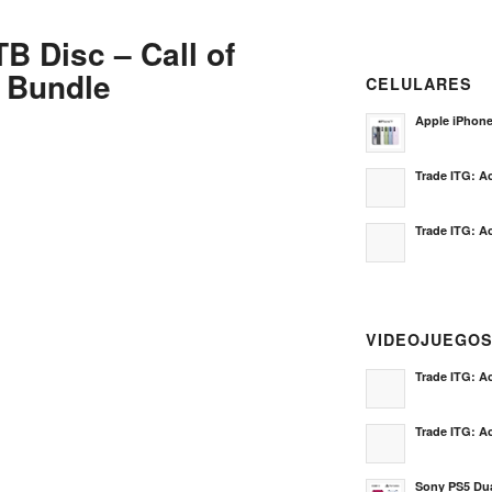
B Disc – Call of
6 Bundle
CELULARES
Apple iPhon
Trade ITG: Ac
Trade ITG: Ac
VIDEOJUEGO
Trade ITG: Ac
Trade ITG: Ac
Sony PS5 Dua