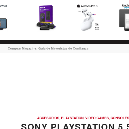
Comprar Magazine: Guia de Mayoristas de Confianza
ACCESORIOS
,
PLAYSTATION
,
VIDEO GAMES, CONSOLES
SONY PLAYSTATION 5 