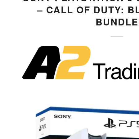
– CALL OF DUTY: B
BUNDLE