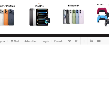
prar
Cart
Advertise
Login
Fraude