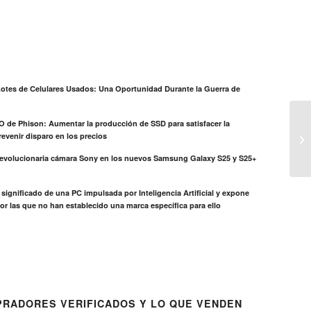
otes de Celulares Usados: Una Oportunidad Durante la Guerra de
EO de Phison: Aumentar la producción de SSD para satisfacer la
evenir disparo en los precios
revolucionaria cámara Sony en los nuevos Samsung Galaxy S25 y S25+
el significado de una PC impulsada por Inteligencia Artificial y expone
or las que no han establecido una marca específica para ello
RADORES VERIFICADOS Y LO QUE VENDEN