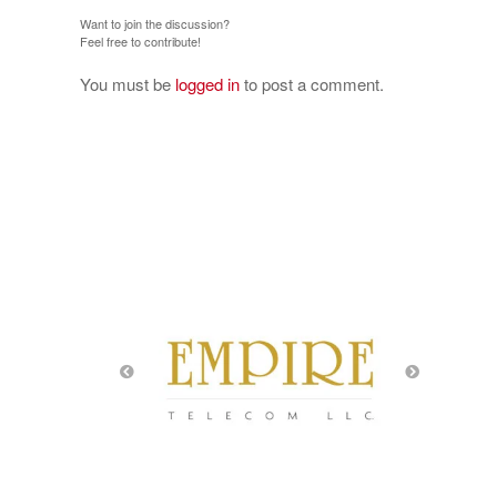
Want to join the discussion?
Feel free to contribute!
You must be
logged in
to post a comment.