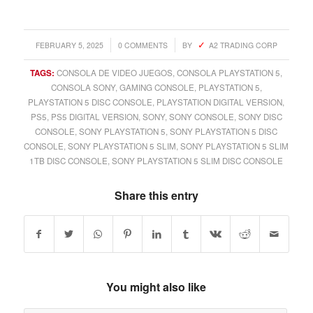
/
/
FEBRUARY 5, 2025
0 COMMENTS
BY
A2 TRADING CORP
TAGS:
CONSOLA DE VIDEO JUEGOS
,
CONSOLA PLAYSTATION 5
,
CONSOLA SONY
,
GAMING CONSOLE
,
PLAYSTATION 5
,
PLAYSTATION 5 DISC CONSOLE
,
PLAYSTATION DIGITAL VERSION
,
PS5
,
PS5 DIGITAL VERSION
,
SONY
,
SONY CONSOLE
,
SONY DISC
CONSOLE
,
SONY PLAYSTATION 5
,
SONY PLAYSTATION 5 DISC
CONSOLE
,
SONY PLAYSTATION 5 SLIM
,
SONY PLAYSTATION 5 SLIM
1TB DISC CONSOLE
,
SONY PLAYSTATION 5 SLIM DISC CONSOLE
Share this entry
You might also like