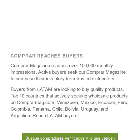
COMPRAR REACHES BUYERS
Comprar Magazine reaches over 100,000 monthly
impressions. Active buyers seek out Comprar Magazine
to purchase their inventory from trusted distributors.
Buyers from LATAM are looking to buy quality products.
Top 10 countries that actively seeking wholesale products
on Comprarmag.com: Venezuela, Mexico, Ecuador, Peru,
Colombia, Panama, Chile, Bolivia, Uruguay, and
Argentina. Reach LATAM buyers!
Busque compradores verificados y lo que venden