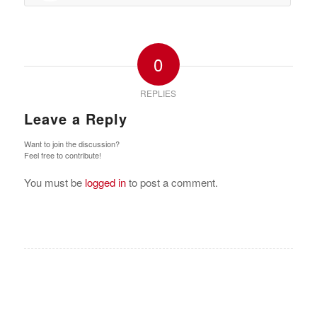
0
REPLIES
Leave a Reply
Want to join the discussion?
Feel free to contribute!
You must be
logged in
to post a comment.