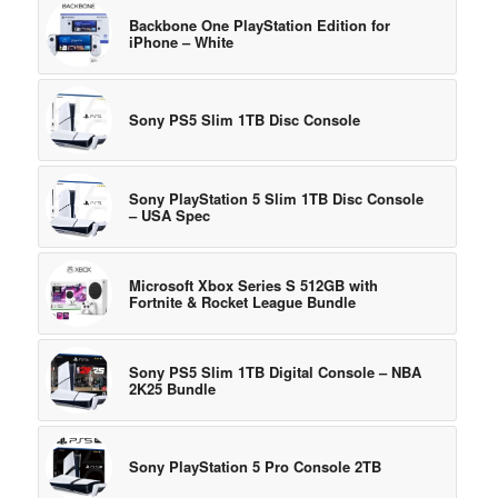
Backbone One PlayStation Edition for
iPhone – White
Sony PS5 Slim 1TB Disc Console
Sony PlayStation 5 Slim 1TB Disc Console
– USA Spec
Microsoft Xbox Series S 512GB with
Fortnite & Rocket League Bundle
Sony PS5 Slim 1TB Digital Console – NBA
2K25 Bundle
Sony PlayStation 5 Pro Console 2TB