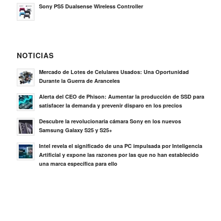
Sony PS5 Dualsense Wireless Controller
NOTICIAS
Mercado de Lotes de Celulares Usados: Una Oportunidad
Durante la Guerra de Aranceles
Alerta del CEO de Phison: Aumentar la producción de SSD para
satisfacer la demanda y prevenir disparo en los precios
Descubre la revolucionaria cámara Sony en los nuevos
Samsung Galaxy S25 y S25+
Intel revela el significado de una PC impulsada por Inteligencia
Artificial y expone las razones por las que no han establecido
una marca específica para ello