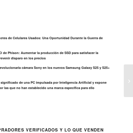
otes de Celulares Usados: Una Oportunidad Durante la Guerra de
EO de Phison: Aumentar la producción de SSD para satisfacer la
evenir disparo en los precios
revolucionaria cámara Sony en los nuevos Samsung Galaxy S25 y S25+
el significado de una PC impulsada por Inteligencia Artificial y expone
or las que no han establecido una marca específica para ello
RADORES VERIFICADOS Y LO QUE VENDEN