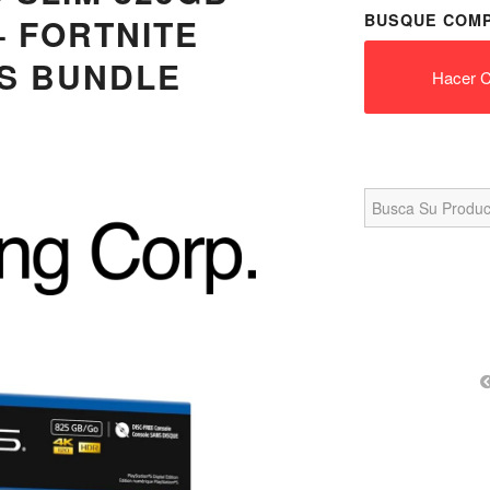
BUSQUE COMP
– FORTNITE
S BUNDLE
Hacer C
Search
for: