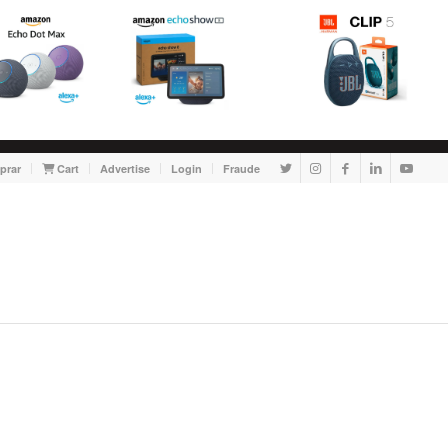
prar
Cart
Advertise
Login
Fraude