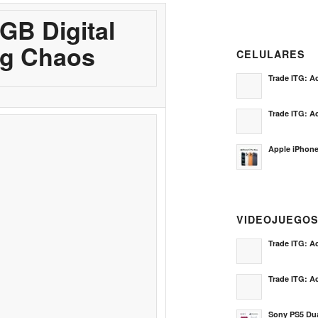
GB Digital
ng Chaos
CELULARES
Trade ITG: Ac
Trade ITG: Ac
Apple iPhone
VIDEOJUEGO
Trade ITG: Ac
Trade ITG: Ac
Sony PS5 Dua