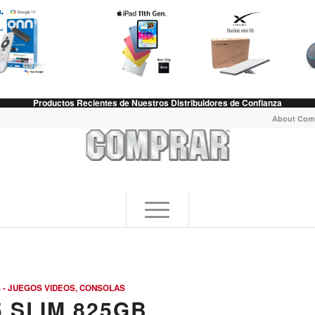
Productos Recientes de Nuestros Distribuidores de Confianza
About Com
 - JUEGOS VIDEOS, CONSOLAS
 SLIM 825GB