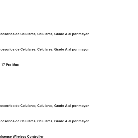
cesorios de Celulares, Celulares, Grade A al por mayor
cesorios de Celulares, Celulares, Grade A al por mayor
 17 Pro Max
S
cesorios de Celulares, Celulares, Grade A al por mayor
cesorios de Celulares, Celulares, Grade A al por mayor
lsense Wireless Controller