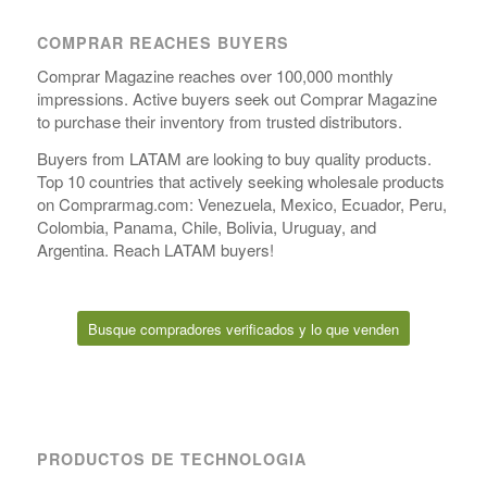
COMPRAR REACHES BUYERS
Comprar Magazine reaches over 100,000 monthly
impressions. Active buyers seek out Comprar Magazine
to purchase their inventory from trusted distributors.
Buyers from LATAM are looking to buy quality products.
Top 10 countries that actively seeking wholesale products
on Comprarmag.com: Venezuela, Mexico, Ecuador, Peru,
Colombia, Panama, Chile, Bolivia, Uruguay, and
Argentina. Reach LATAM buyers!
Busque compradores verificados y lo que venden
PRODUCTOS DE TECHNOLOGIA