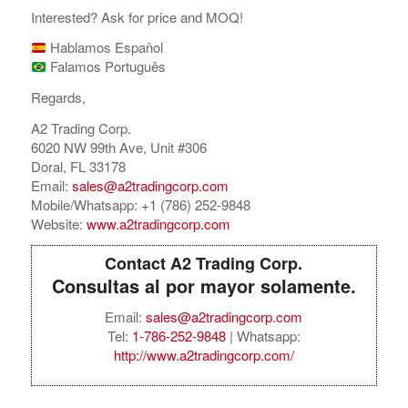
Interested? Ask for price and MOQ!
Hablamos Español
Falamos Português
Regards,
A2 Trading Corp.
6020 NW 99th Ave, Unit #306
Doral, FL 33178
Email:
sales@a2tradingcorp.com
Mobile/Whatsapp: +1 (786) 252-9848
Website:
www.a2tradingcorp.com
Contact A2 Trading Corp.
Consultas al por mayor solamente.
Email:
sales@a2tradingcorp.com
Tel:
1-786-252-9848
| Whatsapp:
http://www.a2tradingcorp.com/