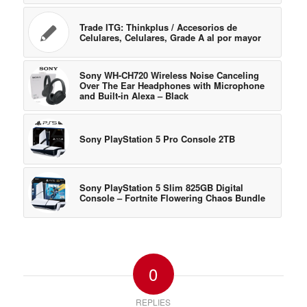
Trade ITG: Thinkplus / Accesorios de
Celulares, Celulares, Grade A al por mayor
Sony WH-CH720 Wireless Noise Canceling
Over The Ear Headphones with Microphone
and Built-in Alexa – Black
Sony PlayStation 5 Pro Console 2TB
Sony PlayStation 5 Slim 825GB Digital
Console – Fortnite Flowering Chaos Bundle
0
REPLIES