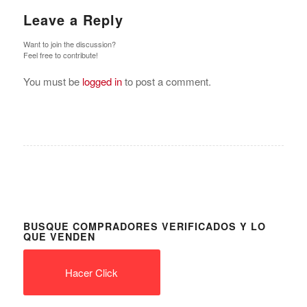
Leave a Reply
Want to join the discussion?
Feel free to contribute!
You must be
logged in
to post a comment.
BUSQUE COMPRADORES VERIFICADOS Y LO
QUE VENDEN
Hacer Click