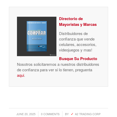
Directorio de
Mayoristas y Marcas
Distribuidores de
confianza que vende
celulares, accesorios,
videojuegos y mas!
Busque Su Producto
Nosotros solicitaremos a nuestros distribuidores
de confianza para ver si lo tienen, preguenta
aqui
.
/
/
JUNE 20, 2025
0 COMMENTS
BY
A2 TRADING CORP