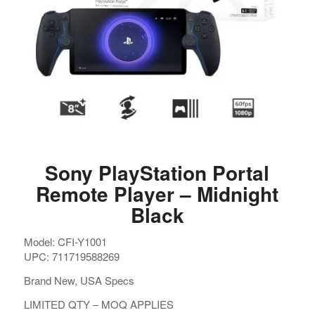
Sony PlayStation Portal
Remote Player – Midnight
Black
Model: CFI-Y1001
UPC: 711719588269
Brand New, USA Specs
LIMITED QTY – MOQ APPLIES