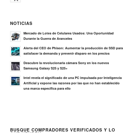
NOTICIAS
Mercado de Lotes de Celulares Usados: Una Oportunidad
Durante la Guerra de Aranceles
Alerta del CEO de Phison: Aumentar la producción de SSD para
satisfacer la demanda y prevenir disparo en los precios
Descubre la revolucionaria cámara Sony en los nuevos
Samsung Galaxy S25 y S25+
Intel revela el significado de una PC impulsada por Inteligencia
Artificial y expone las razones por las que no han establecido
una marca específica para ello
BUSQUE COMPRADORES VERIFICADOS Y LO