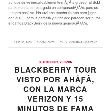
aunque se ve inexplicablemente mÃƒÂ¡s grueso. El Bold
parece un tanto recargado en comparaciÃƒÂ³n, pero de
manera positiva. No tuvimos mucho tiempo para jugar
con el SO, pero la pantalla y el teclado parecen ser puros
encantos BlackBerry de la nueva generaciÃƒÂ³n.
/
/
JUNE 30, 2009
0 COMMENTS
BY
COMPRAR MAGAZINE
BLACKBERRY
,
VERIZON
BLACKBERRY TOUR
VISTO POR AHÃƑÂ­,
CON LA MARCA
VERIZON Y 15
MINUTOS DE FAMA