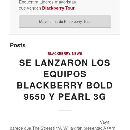
Encuentra Líderes mayoristas
que venden
Blackberry Tour
.
Mayoristas de Blackberry Tour
Posts
BLACKBERRY
,
NEWS
SE LANZARON LOS
EQUIPOS
BLACKBERRY BOLD
9650 Y PEARL 3G
Vaya,
parece que The Street filtrÃƒÂ³ la gran presentaciÃƒÂ³n