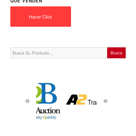
QUE VENDEN
Hacer Click
Search
for: