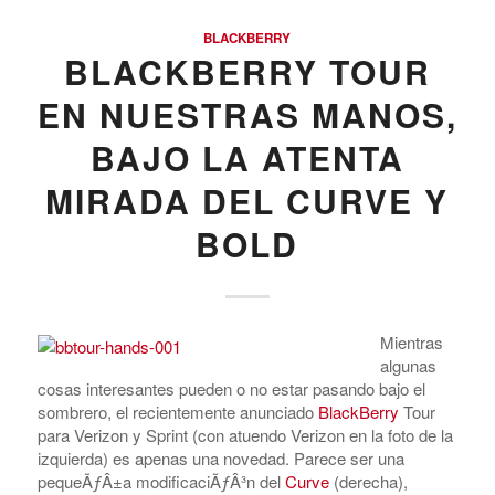
BLACKBERRY
BLACKBERRY TOUR
EN NUESTRAS MANOS,
BAJO LA ATENTA
MIRADA DEL CURVE Y
BOLD
Mientras
algunas
cosas interesantes pueden o no estar pasando bajo el
sombrero, el recientemente anunciado
BlackBerry
Tour
para Verizon y Sprint (con atuendo Verizon en la foto de la
izquierda) es apenas una novedad. Parece ser una
pequeÃƒÂ±a modificaciÃƒÂ³n del
Curve
(derecha),