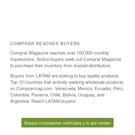
COMPRAR REACHES BUYERS
Comprar Magazine reaches over 100,000 monthly
impressions. Active buyers seek out Comprar Magazine
to purchase their inventory from trusted distributors.
Buyers from LATAM are looking to buy quality products.
Top 10 countries that actively seeking wholesale products
on Comprarmag.com: Venezuela, Mexico, Ecuador, Peru,
Colombia, Panama, Chile, Bolivia, Uruguay, and
Argentina. Reach LATAM buyers!
Busque compradores verificados y lo que venden