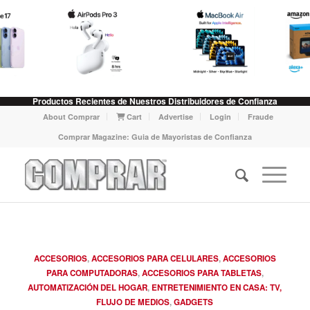
Productos Recientes de Nuestros Distribuidores de Confianza
About Comprar
Cart
Advertise
Login
Fraude
Comprar Magazine: Guia de Mayoristas de Confianza
ACCESORIOS
,
ACCESORIOS PARA CELULARES
,
ACCESORIOS
PARA COMPUTADORAS
,
ACCESORIOS PARA TABLETAS
,
AUTOMATIZACIÓN DEL HOGAR
,
ENTRETENIMIENTO EN CASA: TV,
FLUJO DE MEDIOS
,
GADGETS