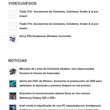
VIDEOJUEGOS
Trade ITG: Accesorios de Celulares, Celulares, Grade A al por
mayor
Trade ITG: Accesorios de Celulares, Celulares, Grade A al por
mayor
Sony PS5 Dualsense Wireless Controller
NOTICIAS
Mercado de Lotes de Celulares Usados: Una Oportunidad
Durante la Guerra de Aranceles
Alerta del CEO de Phison: Aumentar la producción de SSD para
satisfacer la demanda y prevenir disparo en los precios
Descubre la revolucionaria cámara Sony en los nuevos
Samsung Galaxy S25 y S25+
Intel revela el significado de una PC impulsada por Inteligencia
Artificial y expone las razones por las que no han establecido