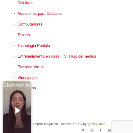
Celulares
Accesorios para Celulares
Computadoras
Tablets
Tecnologia Ponible
Entretenimiento en casa: TV, Flujo de medios
Realidad Virtual
Videojuegos
Reciba Ofertas
© Copyright - Comprar Magazine | website & SEO by
gravityGone