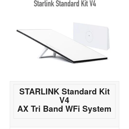
STARLINK Standard Kit
V4
AX Tri Band WFi System