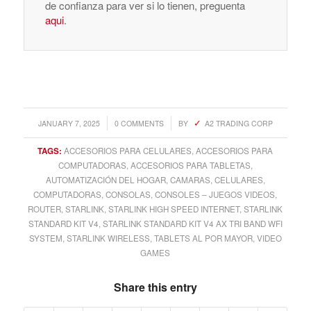
de confianza para ver si lo tienen, preguenta
aqui
.
/
/
JANUARY 7, 2025
0 COMMENTS
BY
A2 TRADING CORP
TAGS:
ACCESORIOS PARA CELULARES
,
ACCESORIOS PARA
COMPUTADORAS
,
ACCESORIOS PARA TABLETAS
,
AUTOMATIZACIÓN DEL HOGAR
,
CAMARAS
,
CELULARES
,
COMPUTADORAS
,
CONSOLAS
,
CONSOLES – JUEGOS VIDEOS
,
ROUTER
,
STARLINK
,
STARLINK HIGH SPEED INTERNET
,
STARLINK
STANDARD KIT V4
,
STARLINK STANDARD KIT V4 AX TRI BAND WFI
SYSTEM
,
STARLINK WIRELESS
,
TABLETS AL POR MAYOR
,
VIDEO
GAMES
Share this entry