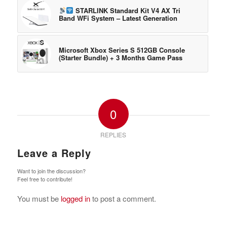
STARLINK Standard Kit V4 AX Tri
Band WFi System – Latest Generation
Microsoft Xbox Series S 512GB Console
(Starter Bundle) + 3 Months Game Pass
0
REPLIES
Leave a Reply
Want to join the discussion?
Feel free to contribute!
You must be
logged in
to post a comment.