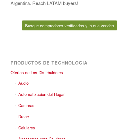
Argentina. Reach LATAM buyers!
Busque compradores verificados y lo que venden
PRODUCTOS DE TECHNOLOGIA
Ofertas de Los Distirbuidores
Audio
Automatización del Hogar
Camaras
Drone
Celulares
Accesorios para Celulares