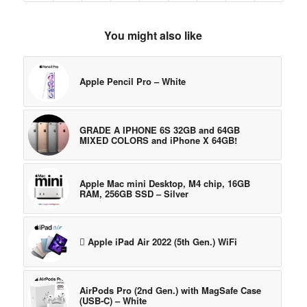
You might also like
Apple Pencil Pro – White
GRADE A IPHONE 6S 32GB and 64GB
MIXED COLORS and iPhone X 64GB!
Apple Mac mini Desktop, M4 chip, 16GB
RAM, 256GB SSD – Silver
 Apple iPad Air 2022 (5th Gen.) WiFi
AirPods Pro (2nd Gen.) with MagSafe Case
(USB‑C) – White