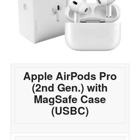
Apple AirPods Pro
(2nd Gen.) with
MagSafe Case
(USBC)