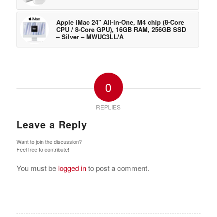
Apple iMac 24″ All-in-One, M4 chip (8-Core
CPU / 8-Core GPU), 16GB RAM, 256GB SSD
– Silver – MWUC3LL/A
0
REPLIES
Leave a Reply
Want to join the discussion?
Feel free to contribute!
You must be
logged in
to post a comment.