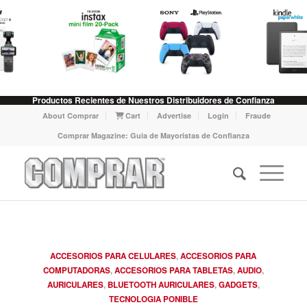
Productos Recientes de Nuestros Distribuidores de Confianza
About Comprar
Cart
Advertise
Login
Fraude
Comprar Magazine: Guia de Mayoristas de Confianza
ACCESORIOS PARA CELULARES
,
ACCESORIOS PARA
COMPUTADORAS
,
ACCESORIOS PARA TABLETAS
,
AUDIO
,
AURICULARES
,
BLUETOOTH AURICULARES
,
GADGETS
,
TECNOLOGIA PONIBLE