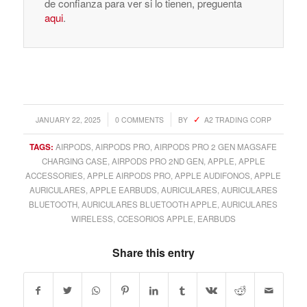
de confianza para ver si lo tienen, preguenta
aqui
.
/
/
JANUARY 22, 2025
0 COMMENTS
BY
A2 TRADING CORP
TAGS:
AIRPODS
,
AIRPODS PRO
,
AIRPODS PRO 2 GEN MAGSAFE
CHARGING CASE
,
AIRPODS PRO 2ND GEN
,
APPLE
,
APPLE
ACCESSORIES
,
APPLE AIRPODS PRO
,
APPLE AUDIFONOS
,
APPLE
AURICULARES
,
APPLE EARBUDS
,
AURICULARES
,
AURICULARES
BLUETOOTH
,
AURICULARES BLUETOOTH APPLE
,
AURICULARES
WIRELESS
,
CCESORIOS APPLE
,
EARBUDS
Share this entry