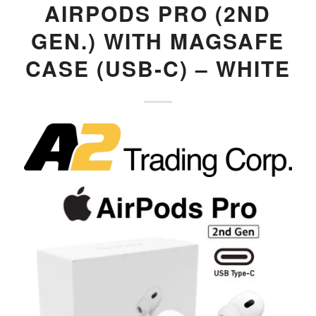
AIRPODS PRO (2ND
GEN.) WITH MAGSAFE
CASE (USB‑C) – WHITE