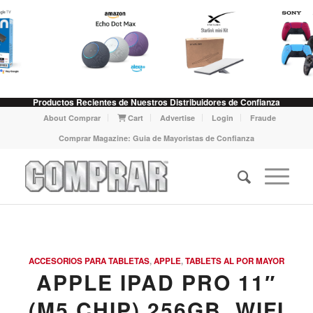
Productos Recientes de Nuestros Distribuidores de Confianza
About Comprar
Cart
Advertise
Login
Fraude
Comprar Magazine: Guia de Mayoristas de Confianza
ACCESORIOS PARA TABLETAS
,
APPLE
,
TABLETS AL POR MAYOR
APPLE IPAD PRO 11″
(M5 CHIP) 256GB, WIFI