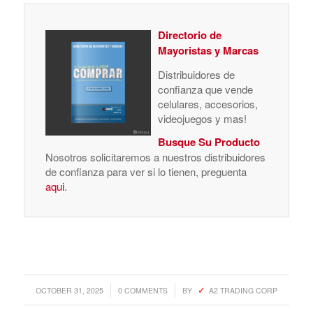
Directorio de
Mayoristas y Marcas
Distribuidores de
confianza que vende
celulares, accesorios,
videojuegos y mas!
Busque Su Producto
Nosotros solicitaremos a nuestros distribuidores
de confianza para ver si lo tienen, preguenta
aqui
.
/
/
OCTOBER 31, 2025
0 COMMENTS
BY
A2 TRADING CORP