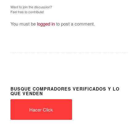
Want to join the discussion?
Feel free to contribute!
You must be
logged in
to post a comment.
BUSQUE COMPRADORES VERIFICADOS Y LO
QUE VENDEN
Hacer Click