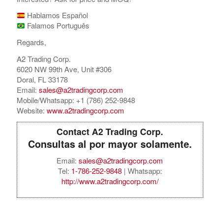
Hablamos Español
Falamos Português
Regards,
A2 Trading Corp.
6020 NW 99th Ave, Unit #306
Doral, FL 33178
Email:
sales@a2tradingcorp.com
Mobile/Whatsapp: +1 (786) 252-9848
Website:
www.a2tradingcorp.com
Contact A2 Trading Corp.
Consultas al por mayor solamente.
Email:
sales@a2tradingcorp.com
Tel:
1-786-252-9848
| Whatsapp:
http://www.a2tradingcorp.com/