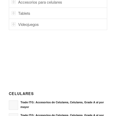
Accesorios para celulares
Tablets
Videojuegos
CELULARES
Trade ITG: Accesorios de Celulares, Celulares, Grade A al por
mayor
Trade ITG: Accesorios de Celulares, Celulares, Grade A al por