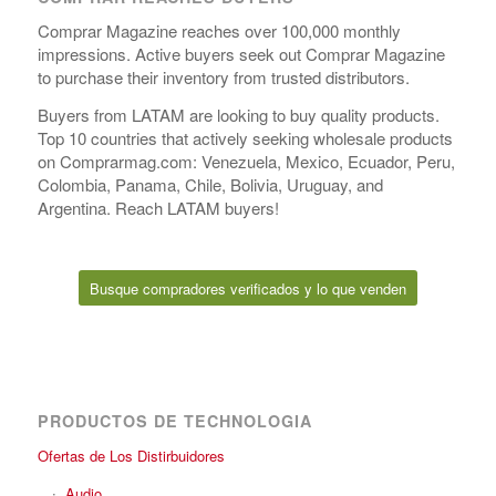
Comprar Magazine reaches over 100,000 monthly
impressions. Active buyers seek out Comprar Magazine
to purchase their inventory from trusted distributors.
Buyers from LATAM are looking to buy quality products.
Top 10 countries that actively seeking wholesale products
on Comprarmag.com: Venezuela, Mexico, Ecuador, Peru,
Colombia, Panama, Chile, Bolivia, Uruguay, and
Argentina. Reach LATAM buyers!
Busque compradores verificados y lo que venden
PRODUCTOS DE TECHNOLOGIA
Ofertas de Los Distirbuidores
Audio