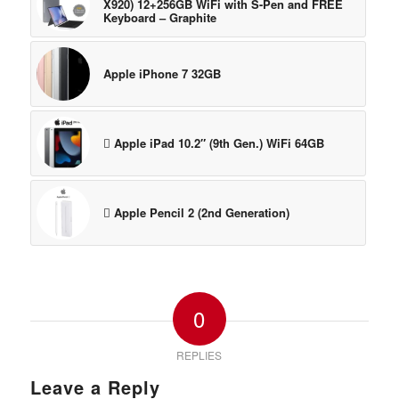
X920) 12+256GB WiFi with S-Pen and FREE
Keyboard – Graphite
Apple iPhone 7 32GB
 Apple iPad 10.2″ (9th Gen.) WiFi 64GB
 Apple Pencil 2 (2nd Generation)
0
REPLIES
Leave a Reply