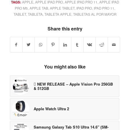
TAGS:
APPLE
,
APPLE IPAD PRO
,
APPLE IPAD PRO 11
,
APPLE IPAD
PRO M5
,
APPLE TAB
,
APPLE TABLET
,
IPAD PRO
,
IPAD PRO 11
,
TABLET
,
TABLETA
,
TABLETA APPLE
,
TABLETAS AL POR MAYOR
Share this entry
You might also like
 NEW RELEASE – Apple Vision Pro 256GB
& 512GB
Apple Watch Ultra 2
Samsung Galaxy Tab S10 Ultra 14.6″ (SM-