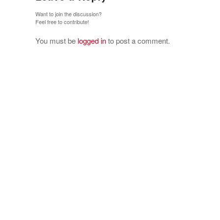
Want to join the discussion?
Feel free to contribute!
You must be
logged in
to post a comment.