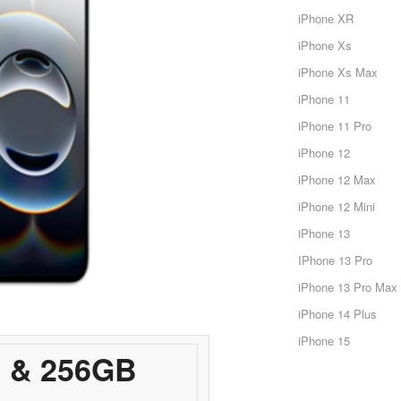
iPhone XR
iPhone Xs
iPhone Xs Max
iPhone 11
iPhone 11 Pro
iPhone 12
iPhone 12 Max
iPhone 12 Mini
iPhone 13
IPhone 13 Pro
iPhone 13 Pro Max
iPhone 14 Plus
iPhone 15
B & 256GB