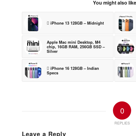
You might also lik
 iPhone 13 128GB – Midnight
Apple Mac mini Desktop, M4
chip, 16GB RAM, 256GB SSD –
Silver
 iPhone 16 128GB – Indian
Specs
0
REPLIES
Leave a Reply