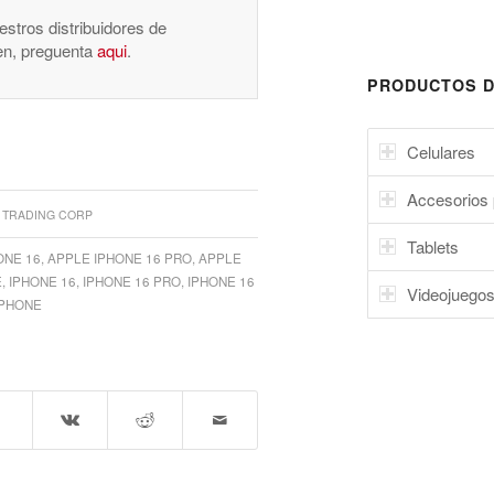
stros distribuidores de
nen, preguenta
aqui
.
PRODUCTOS D
Celulares
Accesorios 
 TRADING CORP
Tablets
ONE 16
,
APPLE IPHONE 16 PRO
,
APPLE
E
,
IPHONE 16
,
IPHONE 16 PRO
,
IPHONE 16
Videojuego
PHONE