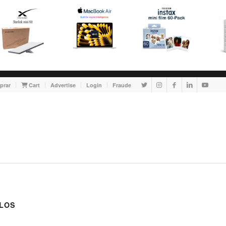
prar
Cart
Advertise
Login
Fraude
LOS