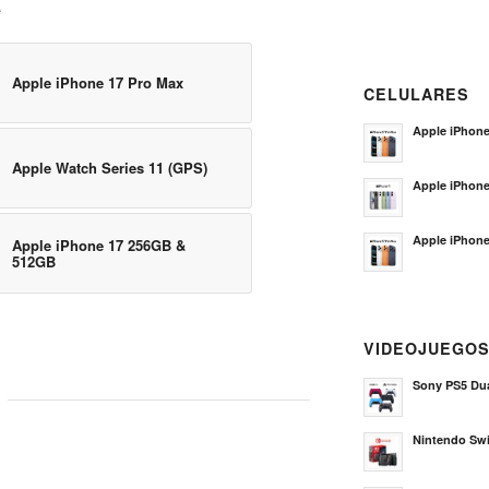
e
Apple iPhone 17 Pro Max
CELULARES
Apple iPhone
Apple Watch Series 11 (GPS)
Apple iPhon
Apple iPhone
Apple iPhone 17 256GB &
512GB
VIDEOJUEGO
Sony PS5 Dua
Nintendo Sw