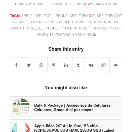
/
/
FEBRUARY 9, 2026
0 COMMENTS
BY
A2 TRADING CORP
TAGS:
APPLE
,
APPLE CELLPHONE
,
APPLE IPHONE
,
APPLE IPHONE
17
,
APPLE IPHONE 17 PRO
,
APPLE IPHONE 17 PRO MAX
,
APPLE
SMARTPHONE
,
CELLPHONE
,
IPHONE
,
IPHONE 17
,
IPHONE 17 PRO
,
IPHONE 17 PRO MAX
,
SMARTPHONE
Share this entry
You might also like
Bulk & Package | Accesorios de Celulares,
Celulares, Grade A al por mayor
Apple iMac 24″ All-in-One, M3 chip
(8CPU/8GPU), 8GB RAM, 256GB SSD (Latest