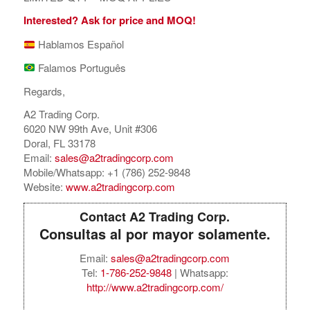
Interested? Ask for price and MOQ!
Hablamos Español
Falamos Português
Regards,
A2 Trading Corp.
6020 NW 99th Ave, Unit #306
Doral, FL 33178
Email:
sales@a2tradingcorp.com
Mobile/Whatsapp: +1 (786) 252-9848
Website:
www.a2tradingcorp.com
Contact A2 Trading Corp.
Consultas al por mayor solamente.
Email:
sales@a2tradingcorp.com
Tel:
1-786-252-9848
| Whatsapp:
http://www.a2tradingcorp.com/