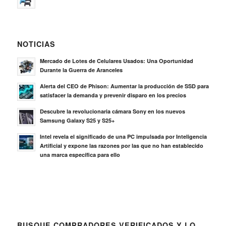
NOTICIAS
Mercado de Lotes de Celulares Usados: Una Oportunidad
Durante la Guerra de Aranceles
Alerta del CEO de Phison: Aumentar la producción de SSD para
satisfacer la demanda y prevenir disparo en los precios
Descubre la revolucionaria cámara Sony en los nuevos
Samsung Galaxy S25 y S25+
Intel revela el significado de una PC impulsada por Inteligencia
Artificial y expone las razones por las que no han establecido
una marca específica para ello
BUSQUE COMPRADORES VERIFICADOS Y LO