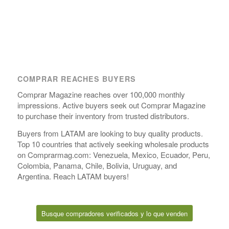
COMPRAR REACHES BUYERS
Comprar Magazine reaches over 100,000 monthly
impressions. Active buyers seek out Comprar Magazine
to purchase their inventory from trusted distributors.
Buyers from LATAM are looking to buy quality products.
Top 10 countries that actively seeking wholesale products
on Comprarmag.com: Venezuela, Mexico, Ecuador, Peru,
Colombia, Panama, Chile, Bolivia, Uruguay, and
Argentina. Reach LATAM buyers!
Busque compradores verificados y lo que venden