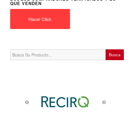
QUE VENDEN
Hacer Click
Search
for: