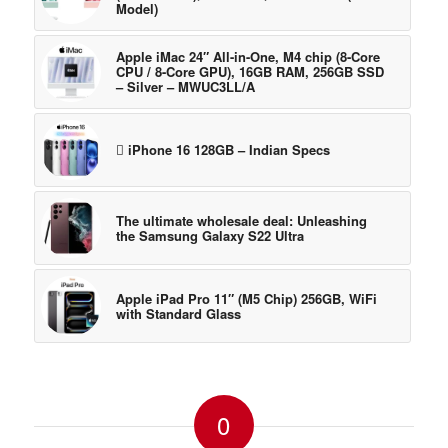
Model)
Apple iMac 24″ All-in-One, M4 chip (8-Core
CPU / 8-Core GPU), 16GB RAM, 256GB SSD
– Silver – MWUC3LL/A
 iPhone 16 128GB – Indian Specs
The ultimate wholesale deal: Unleashing
the Samsung Galaxy S22 Ultra
Apple iPad Pro 11″ (M5 Chip) 256GB, WiFi
with Standard Glass
0