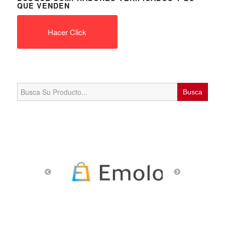
QUE VENDEN
Hacer Click
Search
for: