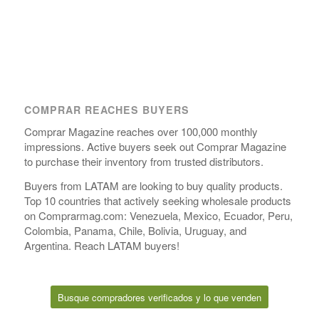
COMPRAR REACHES BUYERS
Comprar Magazine reaches over 100,000 monthly
impressions. Active buyers seek out Comprar Magazine
to purchase their inventory from trusted distributors.
Buyers from LATAM are looking to buy quality products.
Top 10 countries that actively seeking wholesale products
on Comprarmag.com: Venezuela, Mexico, Ecuador, Peru,
Colombia, Panama, Chile, Bolivia, Uruguay, and
Argentina. Reach LATAM buyers!
Busque compradores verificados y lo que venden