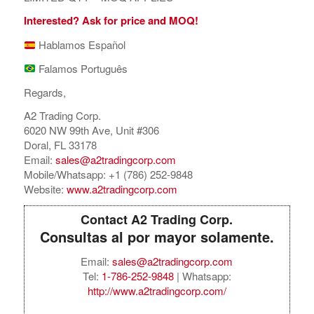
Interested? Ask for price and MOQ!
Hablamos Español
Falamos Português
Regards,
A2 Trading Corp.
6020 NW 99th Ave, Unit #306
Doral, FL 33178
Email:
sales@a2tradingcorp.com
Mobile/Whatsapp: +1 (786) 252-9848
Website:
www.a2tradingcorp.com
Contact A2 Trading Corp.
Consultas al por mayor solamente.
Email:
sales@a2tradingcorp.com
Tel:
1-786-252-9848
| Whatsapp:
http://www.a2tradingcorp.com/