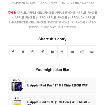
/
/
NOVEMBER 14, 2025
0 COMMENTS
BY
A2 TRADING CORP
TAGS:
APPLE
,
APPLE CELLPHONE
,
APPLE IPHONE
,
APPLE IPHONE
17
,
APPLE IPHONE 17 PRO
,
APPLE IPHONE 17 PRO MAX
,
APPLE
SMARTPHONE
,
CELLPHONE
,
IPHONE
,
IPHONE 17
,
IPHONE 17 PRO
,
IPHONE 17 PRO MAX
,
SMARTPHONE
Share this entry
You might also like
 Apple iPad Pro 11” M1 Chip 128GB WiFi
 Apple iPad 10.9″ (10th Gen.) WiFi 64GB –