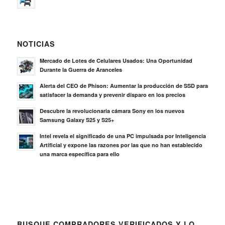
NOTICIAS
Mercado de Lotes de Celulares Usados: Una Oportunidad
Durante la Guerra de Aranceles
Alerta del CEO de Phison: Aumentar la producción de SSD para
satisfacer la demanda y prevenir disparo en los precios
Descubre la revolucionaria cámara Sony en los nuevos
Samsung Galaxy S25 y S25+
Intel revela el significado de una PC impulsada por Inteligencia
Artificial y expone las razones por las que no han establecido
una marca específica para ello
BUSQUE COMPRADORES VERIFICADOS Y LO