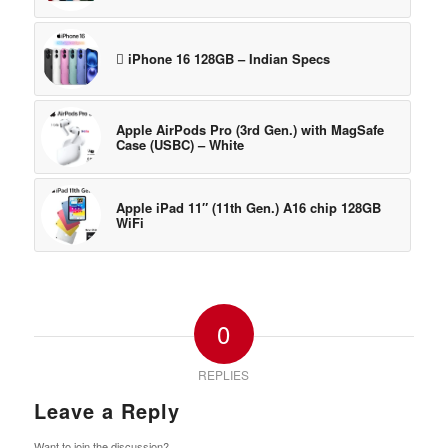
 iPhone 16 128GB – Indian Specs
Apple AirPods Pro (3rd Gen.) with MagSafe
Case (USBC) – White
Apple iPad 11″ (11th Gen.) A16 chip 128GB
WiFi
0
REPLIES
Leave a Reply
Want to join the discussion?