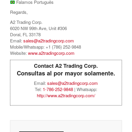
Falamos Português
Regards,
A2 Trading Corp.
6020 NW 99th Ave, Unit #306
Doral, FL 33178
Email:
sales@a2tradingcorp.com
Mobile/Whatsapp: +1 (786) 252-9848
Website:
www.a2tradingcorp.com
Contact A2 Trading Corp.
Consultas al por mayor solamente.
Email:
sales@a2tradingcorp.com
Tel:
1-786-252-9848
| Whatsapp:
http://www.a2tradingcorp.com/