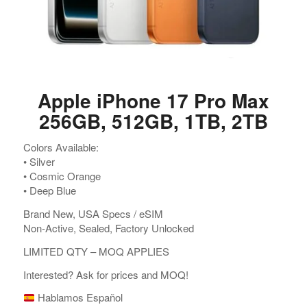
Apple iPhone 17 Pro Max
256GB, 512GB, 1TB, 2TB
Colors Available:
•⁠ ⁠Silver
•⁠ ⁠Cosmic Orange
•⁠ ⁠Deep Blue
Brand New, USA Specs / eSIM
Non-Active, Sealed, Factory Unlocked
LIMITED QTY – MOQ APPLIES
Interested? Ask for prices and MOQ!
Hablamos Español