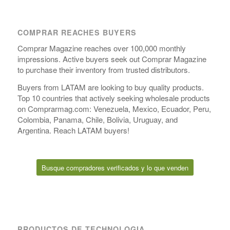
COMPRAR REACHES BUYERS
Comprar Magazine reaches over 100,000 monthly
impressions. Active buyers seek out Comprar Magazine
to purchase their inventory from trusted distributors.
Buyers from LATAM are looking to buy quality products.
Top 10 countries that actively seeking wholesale products
on Comprarmag.com: Venezuela, Mexico, Ecuador, Peru,
Colombia, Panama, Chile, Bolivia, Uruguay, and
Argentina. Reach LATAM buyers!
Busque compradores verificados y lo que venden
PRODUCTOS DE TECHNOLOGIA