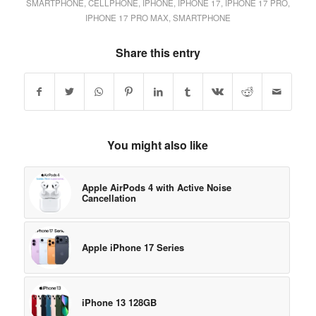
SMARTPHONE
,
CELLPHONE
,
IPHONE
,
IPHONE 17
,
IPHONE 17 PRO
,
IPHONE 17 PRO MAX
,
SMARTPHONE
Share this entry
You might also like
Apple AirPods 4 with Active Noise
Cancellation
Apple iPhone 17 Series
iPhone 13 128GB