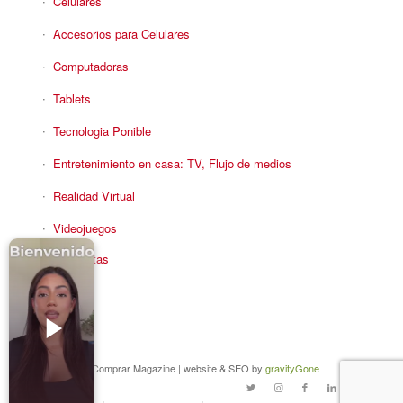
Celulares
Accesorios para Celulares
Computadoras
Tablets
Tecnologia Ponible
Entretenimiento en casa: TV, Flujo de medios
Realidad Virtual
Videojuegos
Reciba Ofertas
© Copyright - Comprar Magazine | website & SEO by
gravityGone