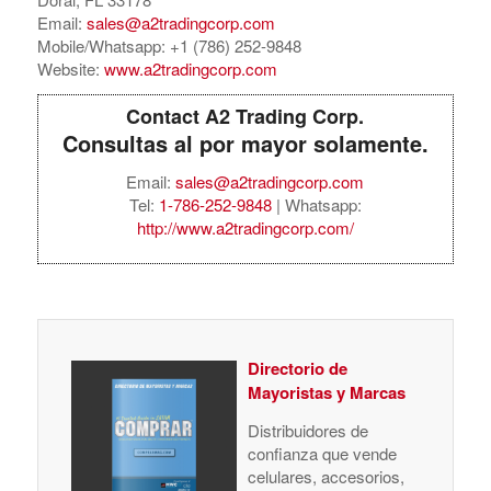
Email:
sales@a2tradingcorp.com
Mobile/Whatsapp: +1 (786) 252-9848
Website:
www.a2tradingcorp.com
Contact A2 Trading Corp.
Consultas al por mayor solamente.
Email:
sales@a2tradingcorp.com
Tel:
1-786-252-9848
| Whatsapp:
http://www.a2tradingcorp.com/
Directorio de
Mayoristas y Marcas
Distribuidores de
confianza que vende
celulares, accesorios,