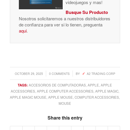
videojuegos y mas!
Busque Su Producto
Nosotros solicitaremos a nuestros distribuidores
de confianza para ver si lo tienen, preguenta
aqui
.
/
/
OCTOBER 29, 2025
0 COMMENTS
BY
A2 TRADING CORP
TAGS:
ACCESORIOS DE COMPUTADORAS
,
APPLE
,
APPLE
ACCESSORIES
,
APPLE COMPUTER ACCESSORIES
,
APPLE MAGIC
,
APPLE MAGIC MOUSE
,
APPLE MOUSE
,
COMPUTER ACCESSORIES
,
MOUSE
Share this entry