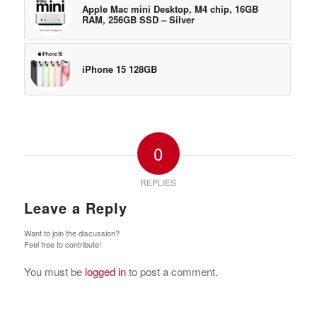
Apple Mac mini Desktop, M4 chip, 16GB
RAM, 256GB SSD – Silver
iPhone 15 128GB
0
REPLIES
Leave a Reply
Want to join the discussion?
Feel free to contribute!
You must be
logged in
to post a comment.