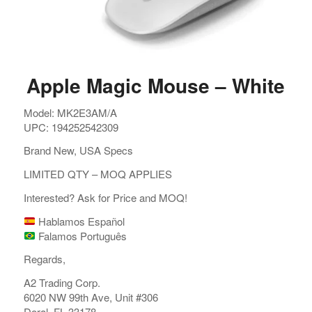
Apple Magic Mouse – White
Model: MK2E3AM/A
UPC: 194252542309
Brand New, USA Specs
LIMITED QTY – MOQ APPLIES
Interested? Ask for Price and MOQ!
Hablamos Español
Falamos Português
Regards,
A2 Trading Corp.
6020 NW 99th Ave, Unit #306
Doral, FL 33178